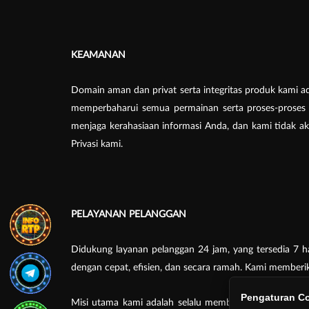
KEAMANAN
Domain aman dan privat serta integritas produk kami a
memperbaharui semua permainan serta proses-proses
menjaga kerahasiaan informasi Anda, dan kami tidak a
Privasi kami.
PELAYANAN PELANGGAN
Didukung layanan pelanggan 24 jam, yang tersedia 7 
dengan cepat, efisien, dan secara ramah. Kami memberi
Pengaturan C
Misi utama kami adalah selalu memberikan pengalaman