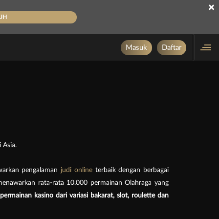
×
UH
Masuk
Daftar
 Asia.
arkan pengalaman
judi online
terbaik dengan berbagai
i menawarkan rata-rata 10.000 permainan Olahraga yang
mainan kasino dari variasi bakarat, slot, roulette dan