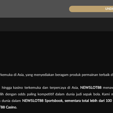
UND
terkemuka di Asia, yang menyediakan beragam produk permainan terbaik di
a hingga kasino terkemuka dan terpercaya di Asia,
NEWSLOT88
menaw
ilih dengan odds paling kompetitif dalam dunia judi sepak bola. Kam
uh dunia dalam
NEWSLOT88 Sportsbook, sementara total lebih dari 100 per
T88
Casino.