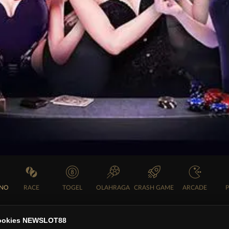
INO
RACE
TOGEL
OLAHRAGA
CRASH GAME
ARCADE
ookies NEWSLOT88