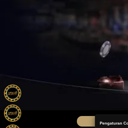
Pengaturan C