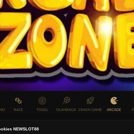
INO
RACE
TOGEL
OLAHRAGA
CRASH GAME
ARCADE
ookies NEWSLOT88