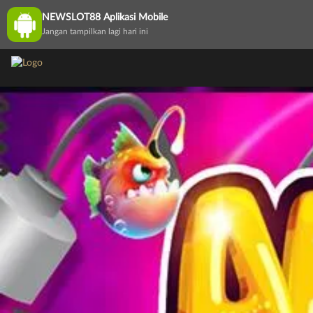
NEWSLOT88 Aplikasi Mobile
Jangan tampilkan lagi hari ini