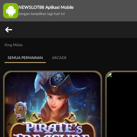
NEWSLOT88 Aplikasi Mobile
Jangan tampilkan lagi hari ini
King Midas
SEMUA PERMAINAN
ARCADE