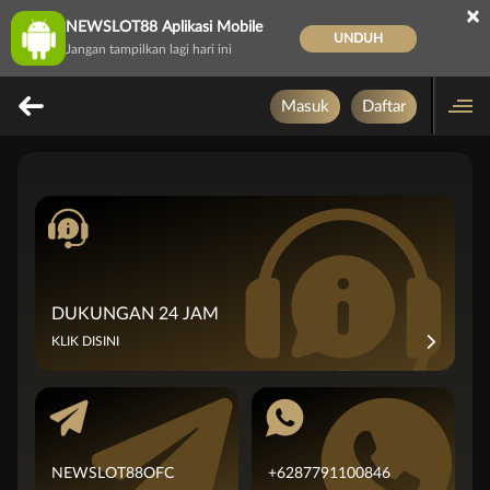
×
NEWSLOT88 Aplikasi Mobile
UNDUH
Jangan tampilkan lagi hari ini
Masuk
Daftar
DUKUNGAN 24 JAM
KLIK DISINI
NEWSLOT88OFC
+6287791100846