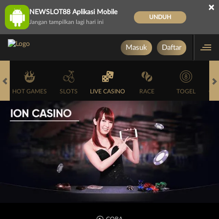
×
NEWSLOT88 Aplikasi Mobile
UNDUH
Jangan tampilkan lagi hari ini
Masuk
Daftar
HOT GAMES
SLOTS
LIVE CASINO
RACE
TOGEL
OL