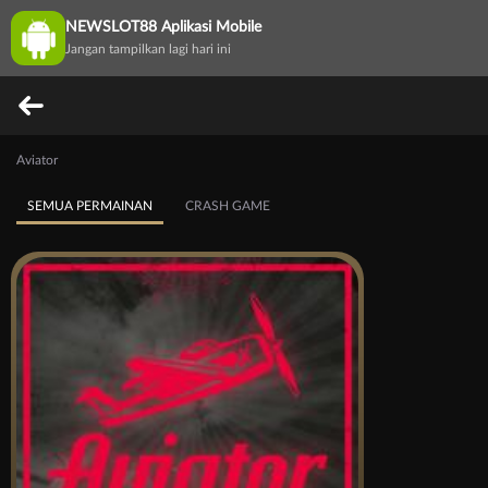
NEWSLOT88 Aplikasi Mobile
Jangan tampilkan lagi hari ini
Aviator
SEMUA PERMAINAN
CRASH GAME