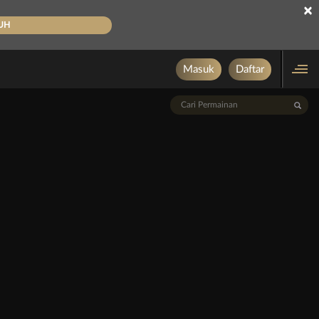
×
UH
Masuk
Daftar