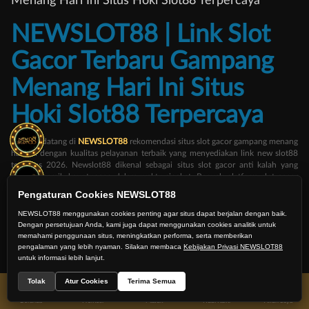
Menang Hari Ini Situs Hoki Slot88 Terpercaya
NEWSLOT88 | Link Slot
Gacor Terbaru Gampang
Menang Hari Ini Situs
Hoki Slot88 Terpercaya
Selamat datang di
NEWSLOT88
rekomendasi situs slot gacor gampang menang
hari ini dengan kualitas pelayanan terbaik yang menyediakan link new slot88
terpanas 2026. Newslot88 dikenal sebagai situs slot gacor anti kalah yang
mudah meraih keuntungan dalam waktu singkat. Banyak platform slot gacor
gampang menang terbaik tersedia disini yang bisa dimainkan tanpa harus
Pengaturan Cookies NEWSLOT88
mengeluarkan modal yang besar. Sudah banyak pecinta judi slot gacor diluar
sana yang merasakan sensasi luar biasa mendapatkan kemenangan maxwin
NEWSLOT88 menggunakan cookies penting agar situs dapat berjalan dengan baik.
ketika bermain di situs slot gacor Newslot88. Jadi dengan begitu anda tidak
Dengan persetujuan Anda, kami juga dapat menggunakan cookies analitik untuk
perlu lagi ragu untuk bermain dan meraih kemenangan bersama dengan kami
memahami penggunaan situs, meningkatkan performa, serta memberikan
sekarang juga.
pengalaman yang lebih nyaman. Silakan membaca
Kebijakan Privasi NEWSLOT88
untuk informasi lebih lanjut.
Sebagai salah satu platform slot online terbaik dan terpercaya
SLOT88
hadir
untuk membuktikan kalau permainan slot gacor anti kalah itu ada. Situs slot
Tolak
Atur Cookies
Terima Semua
online Newslot88 juga selalu memprioritaskan kemenangan yang stabil dan
konsisten dengan menyediakan banyak permainan dengan winrate tinggi.
Beranda
Promosi
Masuk
Hub. Kami
Akun Saya