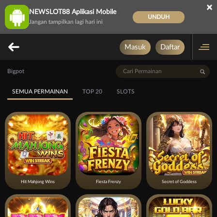
×
NEWSLOT88 Aplikasi Mobile
UNDUH
Jangan tampilkan lagi hari ini
Masuk
Daftar
Bigpot
SEMUA PERMAINAN
TOP 20
SLOTS
Hit Mahjong Wins
Fiesta Frenzy
Secret of Goddess