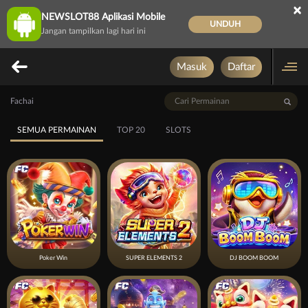
×
NEWSLOT88 Aplikasi Mobile
UNDUH
Jangan tampilkan lagi hari ini
Masuk
Daftar
Fachai
SEMUA PERMAINAN
TOP 20
SLOTS
Poker Win
SUPER ELEMENTS 2
DJ BOOM BOOM