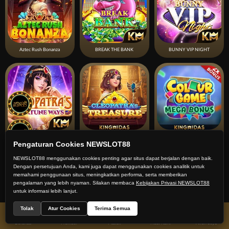
Aztec Rush Bonanza
BREAK THE BANK
BUNNY VIP NIGHT
Cleopatra's Fortune Ways
Cleopatra's Treasure
Colour Game Mega Bonus
Pengaturan Cookies NEWSLOT88
NEWSLOT88 menggunakan cookies penting agar situs dapat berjalan dengan baik.
Dengan persetujuan Anda, kami juga dapat menggunakan cookies analitik untuk
memahami penggunaan situs, meningkatkan performa, serta memberikan
pengalaman yang lebih nyaman. Silakan membaca
Kebijakan Privasi NEWSLOT88
untuk informasi lebih lanjut.
Tolak
Atur Cookies
Terima Semua
Beranda
Promosi
Masuk
Hub. Kami
Akun Saya
Dear Senpai
DIAMOND KING
DRACULA’S CASTLE BANQUET