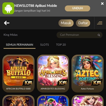
×
NEWSLOT88 Aplikasi Mobile
UNDUH
Jangan tampilkan lagi hari ini
Masuk
Daftar
King Midas
SEMUA PERMAINAN
SLOTS
TOP 20
AFRICAN BUFFALO 5000
APHRODITE’S BLESSING
Aztec Fortune