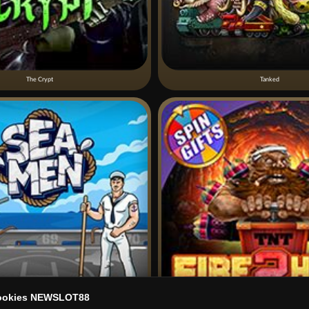
The Crypt
Tanked
ookies NEWSLOT88