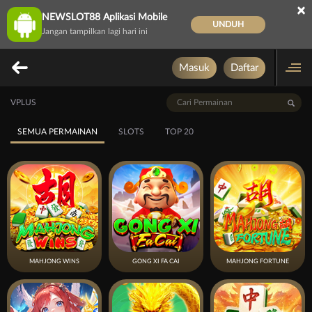
×
NEWSLOT88 Aplikasi Mobile
UNDUH
Jangan tampilkan lagi hari ini
Masuk
Daftar
VPLUS
SEMUA PERMAINAN
SLOTS
TOP 20
MAHJONG WINS
GONG XI FA CAI
MAHJONG FORTUNE