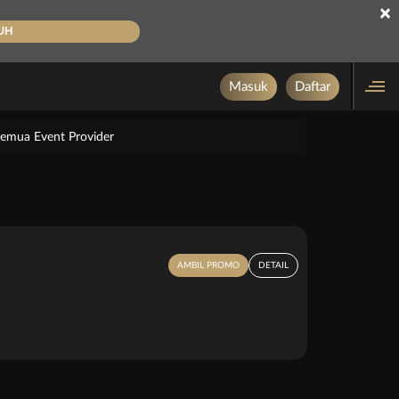
×
UH
Masuk
Daftar
emua Event Provider
AMBIL PROMO
DETAIL