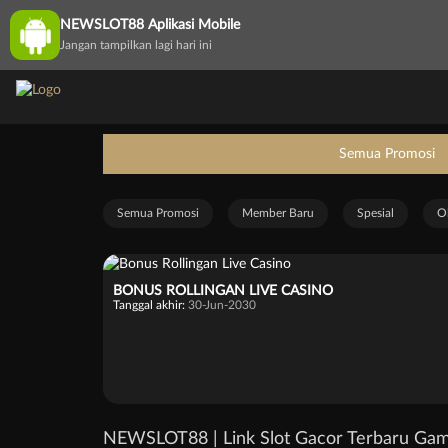
NEWSLOT88 Aplikasi Mobile
Jangan tampilkan lagi hari ini
Semua Promosi
Semua Promosi
Member Baru
Spesial
O
BONUS ROLLINGAN LIVE CASINO
Tanggal akhir:
30-Jun-2030
NEWSLOT88 | Link Slot Gacor Terbaru Gamp