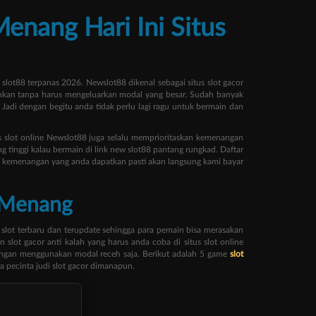
nang Hari Ini Situs
slot88 terpanas 2026. Newslot88 dikenal sebagai situs slot gacor
ainkan tanpa harus mengeluarkan modal yang besar. Sudah banyak
 Jadi dengan begitu anda tidak perlu lagi ragu untuk bermain dan
us slot online Newslot88 juga selalu memprioritaskan kemenangan
 tinggi kalau bermain di link new slot88 pantang rungkad. Daftar
un kemenangan yang anda dapatkan pasti akan langsung kami bayar
 Menang
slot terbaru dan terupdate sehingga para pemain bisa merasakan
ot gacor anti kalah yang harus anda coba di situs slot online
ngan menggunakan modal receh saja. Berikut adalah 5 game
slot
 pecinta judi slot gacor dimanapun.