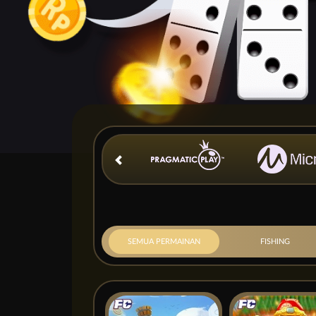
SEMUA PERMAINAN
FISHING