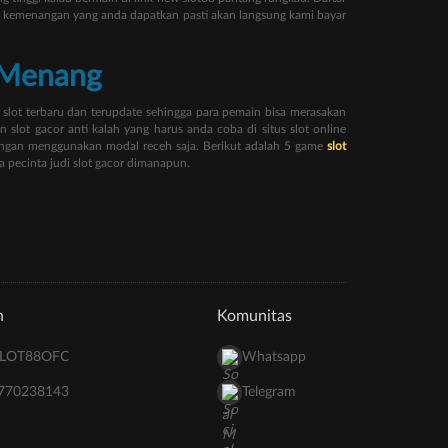
un kemenangan yang anda dapatkan pasti akan langsung kami bayar
 Menang
slot terbaru dan terupdate sehingga para pemain bisa merasakan
lot gacor anti kalah yang harus anda coba di situs slot online
ngan menggunakan modal receh saja. Berikut adalah 5 game
slot
 pecinta judi slot gacor dimanapun.
n
Komunitas
LOT88OFC
Whatsapp
770238143
Telegram