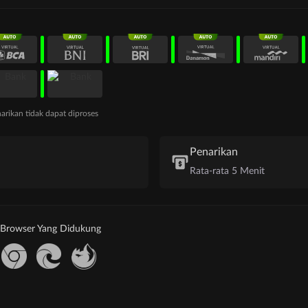
arikan tidak dapat diproses
Penarikan
Rata-rata 5 Menit
Browser Yang Didukung