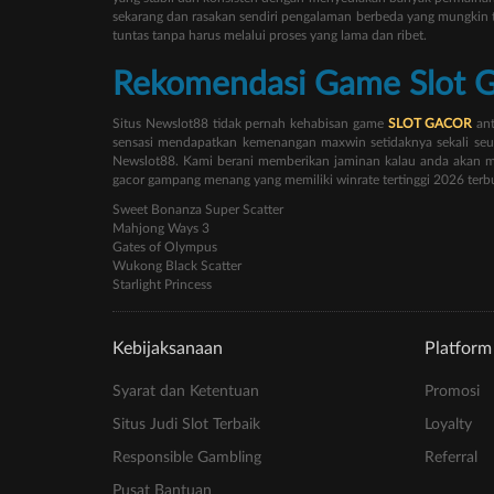
sekarang dan rasakan sendiri pengalaman berbeda yang mungkin t
tuntas tanpa harus melalui proses yang lama dan ribet.
Rekomendasi Game Slot G
Situs Newslot88 tidak pernah kehabisan game
SLOT GACOR
ant
sensasi mendapatkan kemenangan maxwin setidaknya sekali seumu
Newslot88. Kami berani memberikan jaminan kalau anda akan 
gacor gampang menang yang memiliki winrate tertinggi 2026 terb
Sweet Bonanza Super Scatter
Mahjong Ways 3
Gates of Olympus
Wukong Black Scatter
Starlight Princess
Kebijaksanaan
Platform
Syarat dan Ketentuan
Promosi
Situs Judi Slot Terbaik
Loyalty
Responsible Gambling
Referral
Pusat Bantuan