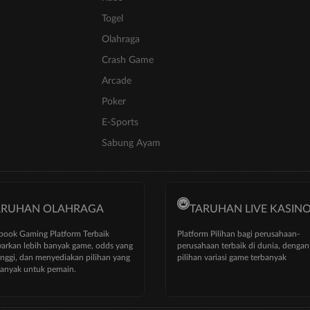
Togel
Olahraga
Crash Game
Arcade
Poker
E-Sports
Sabung Ayam
ARUHAN OLAHRAGA
TARUHAN LIVE KASIN
book Gaming Platform Terbaik
Platform Pilihan bagi perusahaan-
rkan lebih banyak game, odds yang
perusahaan terbaik di dunia, dengan
tinggi, dan menyediakan pilihan yang
pilihan variasi game terbanyak
banyak untuk pemain.