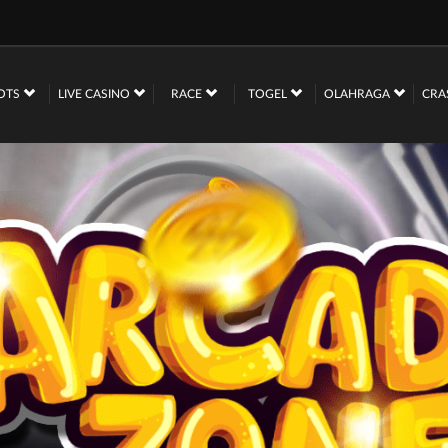
OTS
LIVE CASINO
RACE
TOGEL
OLAHRAGA
CRA