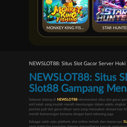
MONKEY KING FISHING
STAR HUNTE
NEWSLOT88: Situs Slot Gacor Server Hoki 
NEWSLOT88: Situs Slo
Slot88 Gampang Men
Selamat datang di
NEWSLOT88
rekomendasi situs slot gacor gam
anti kalah yang mudah meraih keuntungan dalam waktu singkat. 
pecinta judi slot gacor diluar sana yang merasakan sensasi luar
meraih kemenangan bersama dengan kami sekarang juga.
Sebagai salah satu platform slot online terbaik dan terpercaya
S
yang stabil dan konsisten dengan menyediakan banyak permainan d