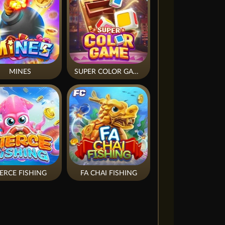
MINES
SUPER COLOR GAME
IERCE FISHING
FA CHAI FISHING