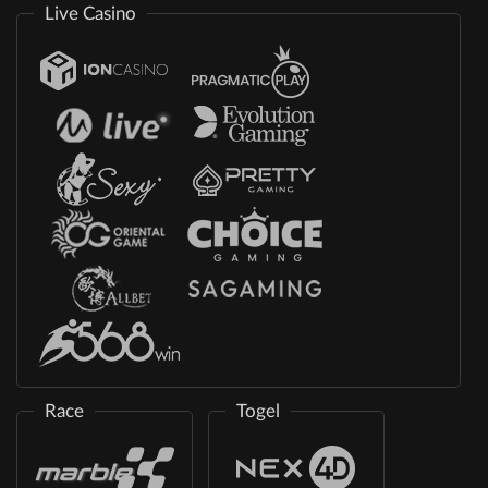
Live Casino
Race
Togel