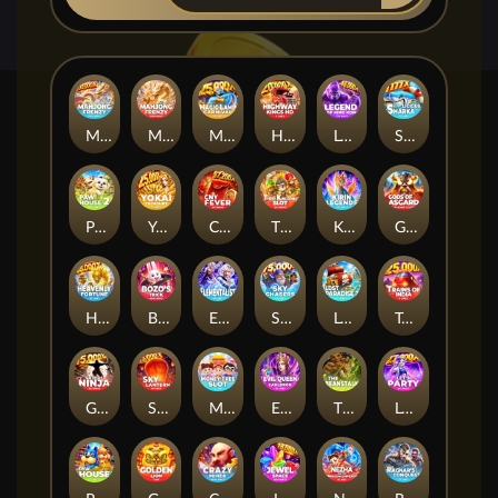
Mahjong Frenzy : Tiles of Fortunes
Mahjong Frenzy
Magic Lamp Carnival
Highway Kings HD
Legend of King Kong
Sharkalicious
Paw House 2
Yokai Treasure
CNY Fever
Three Kingdoms Slot
Kirin Legends
Gods of Asgard
Heavenly Fortune
Bozo's Trick
Elementalist
Sky Chasers
Lost Paradise 2
Trains of India
Gate of Ninja
Sky Lantern
Money Tree Slot
Evil Queen Cauldron
The Beanstalk
Let's Party