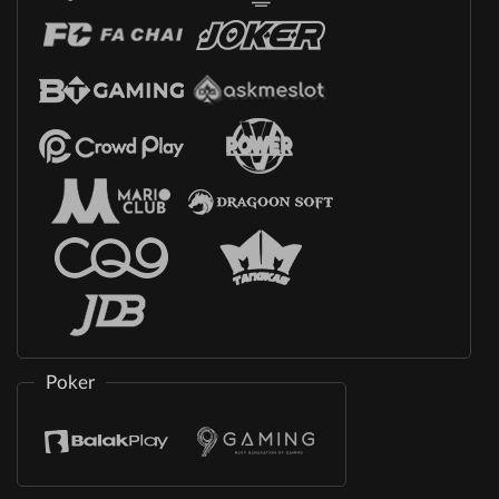
Poker