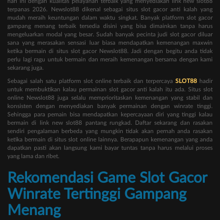
hari ini dengan kualitas pelayanan terbaik yang menyediakan link new slot88
terpanas 2026. Newslot88 dikenal sebagai situs slot gacor anti kalah yang
mudah meraih keuntungan dalam waktu singkat. Banyak platform slot gacor
gampang menang terbaik tersedia disini yang bisa dimainkan tanpa harus
mengeluarkan modal yang besar. Sudah banyak pecinta judi slot gacor diluar
sana yang merasakan sensasi luar biasa mendapatkan kemenangan maxwin
ketika bermain di situs slot gacor Newslot88. Jadi dengan begitu anda tidak
perlu lagi ragu untuk bermain dan meraih kemenangan bersama dengan kami
sekarang juga.
Sebagai salah satu platform slot online terbaik dan terpercaya
SLOT88
hadir
untuk membuktikan kalau permainan slot gacor anti kalah itu ada. Situs slot
online Newslot88 juga selalu memprioritaskan kemenangan yang stabil dan
konsisten dengan menyediakan banyak permainan dengan winrate tinggi.
Sehingga para pemain bisa mendapatkan kepercayaan diri yang tinggi kalau
bermain di link new slot88 pantang rungkad. Daftar sekarang dan rasakan
sendiri pengalaman berbeda yang mungkin tidak akan pernah anda rasakan
ketika bermain di situs slot online lainnya. Berapapun kemenangan yang anda
dapatkan pasti akan langsung kami bayar tuntas tanpa harus melalui proses
yang lama dan ribet.
Rekomendasi Game Slot Gacor
Winrate Tertinggi Gampang
Menang