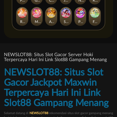
Paw House
Golden Lion
Crazy Miner
Jewel Space
Nezha And The Dragon Emperor
Ragnar's Conquest
Royal Pastry Chef
More & More Love
Amon Ra's Relic
Spirit of Nine Tails
Play If You Dare
Four Scholars
NEWSLOT88: Situs Slot Gacor Server Hoki
Terpercaya Hari Ini Link Slot88 Gampang Menang
NEWSLOT88: Situs Slot
Gacor Jackpot Maxwin
Terpercaya Hari Ini Link
Slot88 Gampang Menang
Selamat datang di
NEWSLOT88
rekomendasi situs slot gacor gampang menang