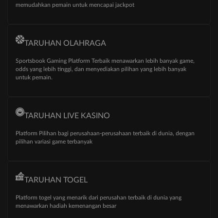
memudahkan pemain untuk mencapai jackpot
TARUHAN OLAHRAGA
Sportsbook Gaming Platform Terbaik menawarkan lebih banyak game,
odds yang lebih tinggi, dan menyediakan pilihan yang lebih banyak
untuk pemain.
TARUHAN LIVE KASINO
Platform Pilihan bagi perusahaan-perusahaan terbaik di dunia, dengan
pilihan variasi game terbanyak
TARUHAN TOGEL
Platform togel yang menarik dari perusahan terbaik di dunia yang
menawarkan hadiah kemenangan besar