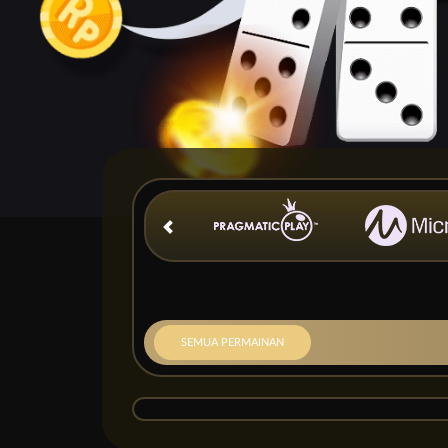
SEMUA PERMAINAN