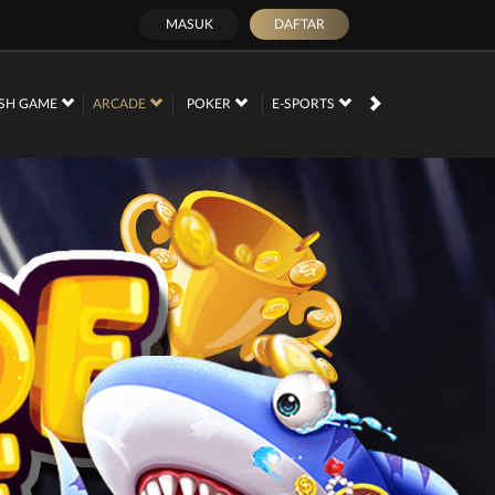
MASUK
DAFTAR
SH GAME
ARCADE
POKER
E-SPORTS
SABUNG AYAM