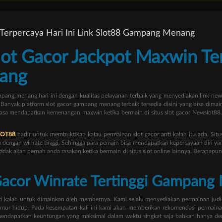
Terpercaya Hari Ini Link Slot88 Gampang Menang
t Gacor Jackpot Maxwin Terp
ang
pang menang hari ini dengan kualitas pelayanan terbaik yang menyediakan link new 
Banyak platform slot gacor gampang menang terbaik tersedia disini yang bisa dim
 biasa mendapatkan kemenangan maxwin ketika bermain di situs slot gacor Newslot88.
LOT88
hadir untuk membuktikan kalau permainan slot gacor anti kalah itu ada. Sit
engan winrate tinggi. Sehingga para pemain bisa mendapatkan kepercayaan diri yang
idak akan pernah anda rasakan ketika bermain di situs slot online lainnya. Berapap
acor Winrate Tertinggi Gampang
i kalah untuk dimainkan oleh membernya. Kami selalu menyediakan permainan judi 
r hidup. Pada kesempatan kali ini kami akan memberikan rekomendasi permainan s
mendapatkan keuntungan yang maksimal dalam waktu singkat saja bahkan hanya de