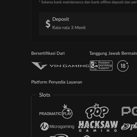
* Selama bank maintenance dan bank offline deposit dan pen
Deposit
Rata-rata 3 Menit
Bersertifikasi Dari
Tanggung Jawab Bermain
Platform Penyedia Layanan
Slots