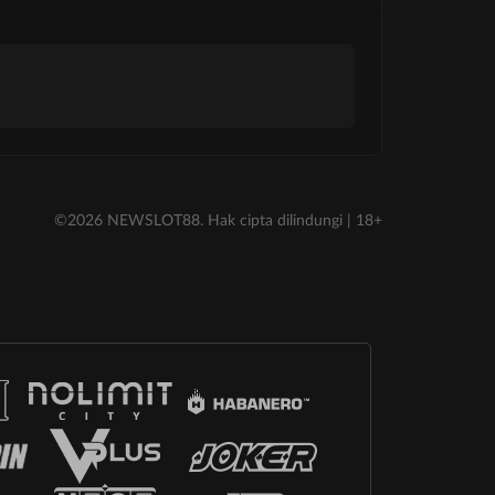
©2026 NEWSLOT88. Hak cipta dilindungi | 18+