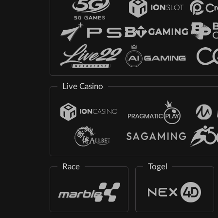
Live Casino
Race
Togel