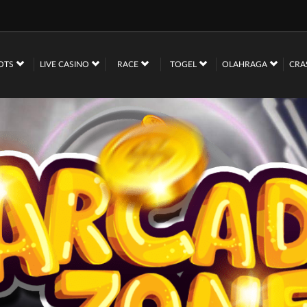
OTS
LIVE CASINO
RACE
TOGEL
OLAHRAGA
CRA