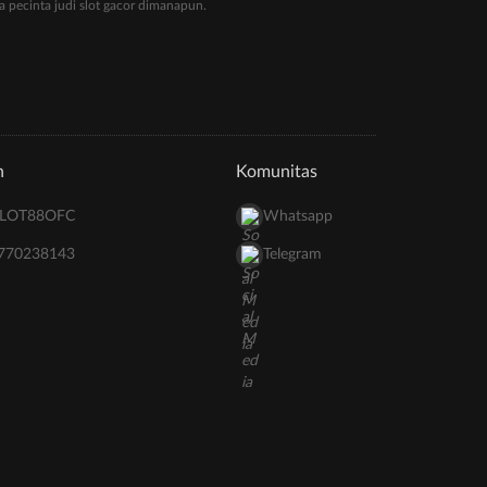
 pecinta judi slot gacor dimanapun.
n
Komunitas
LOT88OFC
Whatsapp
770238143
Telegram