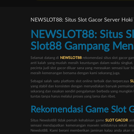
NEWSLOT88: Situs Slot Gacor Server Hoki 
NEWSLOT88: Situs Slo
Slot88 Gampang Men
Selamat datang di
NEWSLOT88
rekomendasi situs slot gacor gam
anti kalah yang mudah meraih keuntungan dalam waktu singkat. 
pecinta judi slot gacor diluar sana yang merasakan sensasi luar
meraih kemenangan bersama dengan kami sekarang juga.
Sebagai salah satu platform slot online terbaik dan terpercaya
S
yang stabil dan konsisten dengan menyediakan banyak permainan d
sekarang dan rasakan sendiri pengalaman berbeda yang mungkin t
tuntas tanpa harus melalui proses yang lama dan ribet.
Rekomendasi Game Slot G
Situs Newslot88 tidak pernah kehabisan game
SLOT GACOR
ant
sensasi mendapatkan kemenangan maxwin setidaknya sekali seumu
Newslot88. Kami berani memberikan jaminan kalau anda akan 