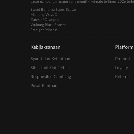
gacor gampang menang yang memiliki winrate tertinggi 2026 terb
Sweet Bonanza Super Scatter
Mahjong Ways 3
Gates of Olympus
Wukong Black Scatter
Starlight Princess
Kebijaksanaan
Platform
Syarat dan Ketentuan
Promosi
Situs Judi Slot Terbaik
Loyalty
Responsible Gambling
Referral
Pusat Bantuan