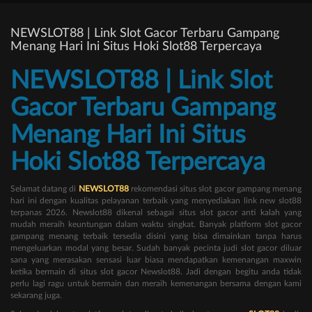
NEWSLOT88 | Link Slot Gacor Terbaru Gampang
Menang Hari Ini Situs Hoki Slot88 Terpercaya
NEWSLOT88 | Link Slot
Gacor Terbaru Gampang
Menang Hari Ini Situs
Hoki Slot88 Terpercaya
Selamat datang di
NEWSLOT88
rekomendasi situs slot gacor gampang menang
hari ini dengan kualitas pelayanan terbaik yang menyediakan link new slot88
terpanas 2026. Newslot88 dikenal sebagai situs slot gacor anti kalah yang
mudah meraih keuntungan dalam waktu singkat. Banyak platform slot gacor
gampang menang terbaik tersedia disini yang bisa dimainkan tanpa harus
mengeluarkan modal yang besar. Sudah banyak pecinta judi slot gacor diluar
sana yang merasakan sensasi luar biasa mendapatkan kemenangan maxwin
ketika bermain di situs slot gacor Newslot88. Jadi dengan begitu anda tidak
perlu lagi ragu untuk bermain dan meraih kemenangan bersama dengan kami
sekarang juga.