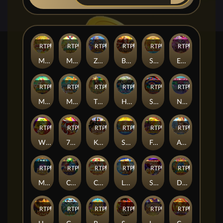
RTP
97%
RTP
95%
RTP
95%
RTP
98%
RTP
96%
RTP
97%
MAHJONG WAYS 3+
MAHJONG：ORIGIN
ZEUS OF OLYMPUS
BOUNTY EXPRESS
SUPER GEMS
ELECTRIC ZEUS
RTP
95%
RTP
96%
RTP
95%
RTP
95%
RTP
96%
RTP
98%
MAHJONG: ORIGIN 2
MAHJONG WAYS 3
TREASURES OF AZTEC Z
Horde 2 Winter
SUPER AWESOME
NECROMANCER SHA
RTP
98%
RTP
96%
RTP
95%
RTP
95%
RTP
98%
RTP
96%
What The FA
777
KNIGHT ARTHUR
SUPER GEMS 2
For The Horde
ATHENA LUCKY SPREAD
RTP
95%
RTP
98%
RTP
87%
RTP
81%
RTP
91%
RTP
81%
MYSTIC LEGEND 2
CUBE?
CAISHEN-LUCKY SPREAD
LUCKY ACE 2
Super Win
Deng Deng
RTP
95%
RTP
81%
RTP
93%
RTP
79%
RTP
88%
RTP
90%