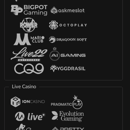
Live Casino