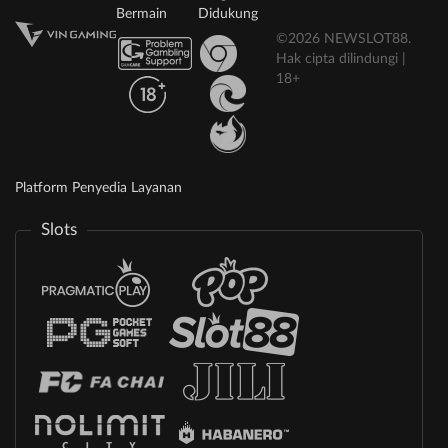
Bermain
Didukung
©2026 NEWSLOT88.
Hak cipta dilindungi |
18+
Platform Penyedia Layanan
Slots