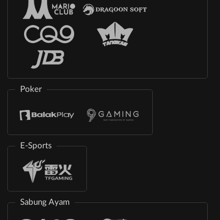
Poker
E-Sports
Sabung Ayam