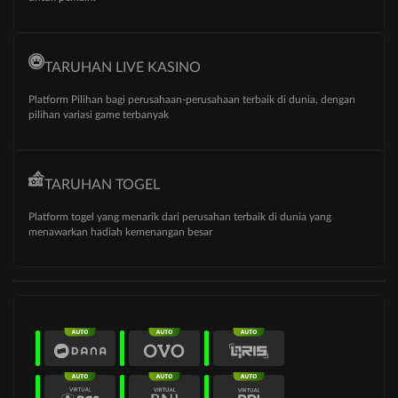
TARUHAN LIVE KASINO
Platform Pilihan bagi perusahaan-perusahaan terbaik di dunia, dengan
pilihan variasi game terbanyak
TARUHAN TOGEL
Platform togel yang menarik dari perusahan terbaik di dunia yang
menawarkan hadiah kemenangan besar