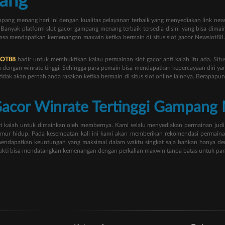
ang
pang menang hari ini dengan kualitas pelayanan terbaik yang menyediakan link new 
Banyak platform slot gacor gampang menang terbaik tersedia disini yang bisa dim
 biasa mendapatkan kemenangan maxwin ketika bermain di situs slot gacor Newslot88.
LOT88
hadir untuk membuktikan kalau permainan slot gacor anti kalah itu ada. Sit
engan winrate tinggi. Sehingga para pemain bisa mendapatkan kepercayaan diri yang
idak akan pernah anda rasakan ketika bermain di situs slot online lainnya. Berapap
acor Winrate Tertinggi Gampang
i kalah untuk dimainkan oleh membernya. Kami selalu menyediakan permainan judi 
r hidup. Pada kesempatan kali ini kami akan memberikan rekomendasi permainan s
mendapatkan keuntungan yang maksimal dalam waktu singkat saja bahkan hanya de
ukti bisa mendatangkan kemenangan dengan perkalian maxwin tanpa batas untuk para