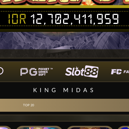
IDR
12,702,411,959
KING MIDAS
TOP 20