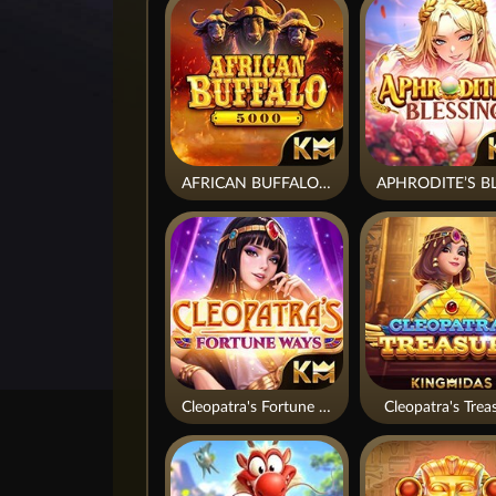
AFRICAN BUFFALO 5000
Cleopatra's Fortune Ways
Cleopatra's Trea