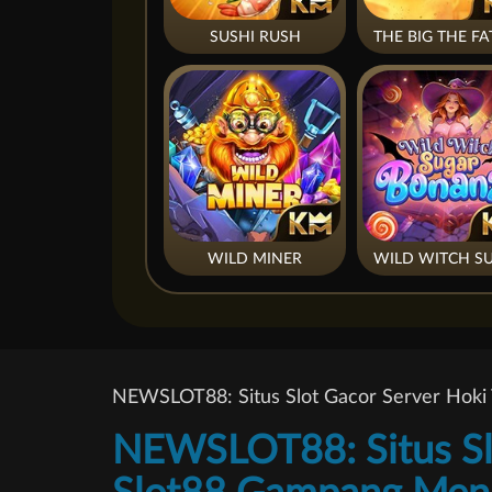
SUSHI RUSH
WILD MINER
NEWSLOT88: Situs Slot Gacor Server Hoki 
NEWSLOT88: Situs Slo