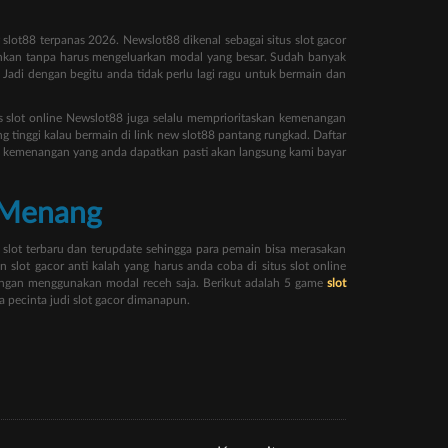
slot88 terpanas 2026. Newslot88 dikenal sebagai situs slot gacor
ainkan tanpa harus mengeluarkan modal yang besar. Sudah banyak
 Jadi dengan begitu anda tidak perlu lagi ragu untuk bermain dan
us slot online Newslot88 juga selalu memprioritaskan kemenangan
 tinggi kalau bermain di link new slot88 pantang rungkad. Daftar
un kemenangan yang anda dapatkan pasti akan langsung kami bayar
 Menang
slot terbaru dan terupdate sehingga para pemain bisa merasakan
lot gacor anti kalah yang harus anda coba di situs slot online
ngan menggunakan modal receh saja. Berikut adalah 5 game
slot
 pecinta judi slot gacor dimanapun.