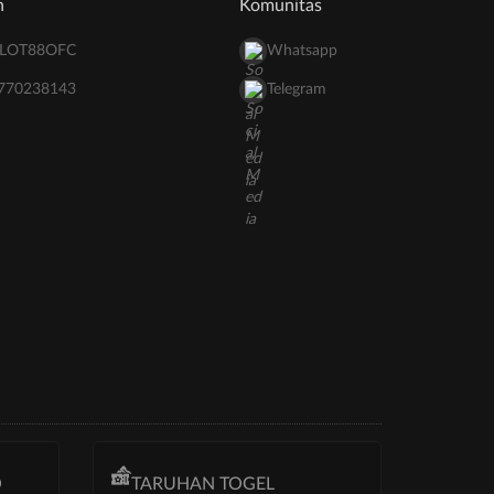
n
Komunitas
LOT88OFC
Whatsapp
770238143
Telegram
O
TARUHAN TOGEL