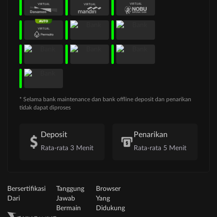
* Selama bank maintenance dan bank offline deposit dan penarikan
tidak dapat diproses
Deposit
Penarikan
Rata-rata 3 Menit
Rata-rata 5 Menit
Bersertifikasi
Tanggung
Browser
Dari
Jawab
Yang
Bermain
Didukung