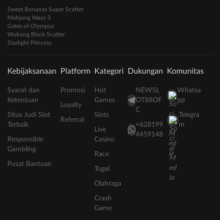
Sweet Bonanza Super Scatter
Mahjong Ways 3
Gates of Olympus
Wukong Black Scatter
Starlight Princess
Kebijaksanaan
Platform
Kategori
Dukungan
Komunitas
Syarat dan
Promosi
Hot
NEWSL
Whatsa
Ketentuan
Games
OT88OF
pp
Loyalty
C
Situs Judi Slot
Slots
Telegra
Referral
Terbaik
+628199
m
Live
4459148
Responsible
Casino
Gambling
Race
Pusat Bantuan
Togel
Olahraga
Crash
Game