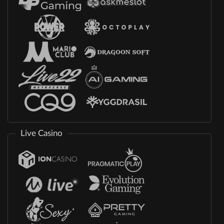
Live Casino