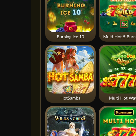
Burning Ice 10
HotSamba
Multi Hot Wa