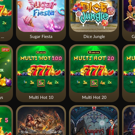
Multi Hot 5 Burn Wilds
Sugar Fiesta
Dice Jungle
G
ys
Multi Hot 10
Multi Hot 20