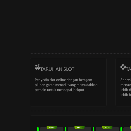
TARUHAN SLOT
T
Penyedia slot online dengan beragam
Sports
pilihan game menarik yang memudahkan
menawa
pemain untuk mencapai jackpot
lebih 
lebih 