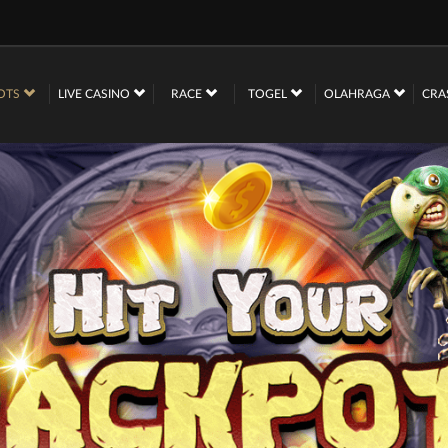
OTS
LIVE CASINO
RACE
TOGEL
OLAHRAGA
CRA