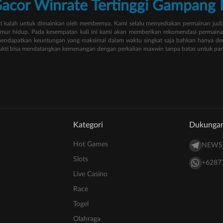
acor Winrate Tertinggi Gampang
i kalah untuk dimainkan oleh membernya. Kami selalu menyediakan permainan judi 
r hidup. Pada kesempatan kali ini kami akan memberikan rekomendasi permainan s
mendapatkan keuntungan yang maksimal dalam waktu singkat saja bahkan hanya de
ukti bisa mendatangkan kemenangan dengan perkalian maxwin tanpa batas untuk para
Kategori
Dukunga
Hot Games
NEWS
Slots
+6287
Live Casino
Race
Togel
Olahraga