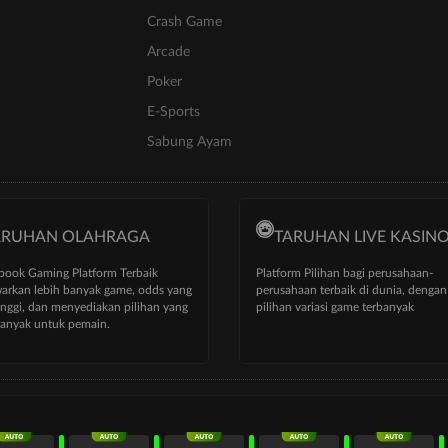
Crash Game
Arcade
Poker
E-Sports
Sabung Ayam
ARUHAN OLAHRAGA
TARUHAN LIVE KASIN
book Gaming Platform Terbaik
Platform Pilihan bagi perusahaan-
rkan lebih banyak game, odds yang
perusahaan terbaik di dunia, dengan
tinggi, dan menyediakan pilihan yang
pilihan variasi game terbanyak
banyak untuk pemain.