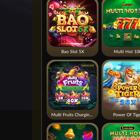
Bao Slot 5X
Multi Hot 10
Multi Fruits Charging Wilds
Power Of Tige