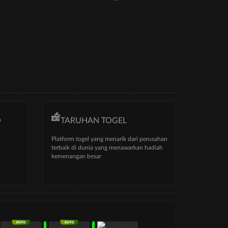
O
TARUHAN TOGEL
Platform togel yang menarik dari perusahan
terbaik di dunia yang menawarkan hadiah
kemenangan besar