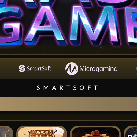
SMARTSOFT