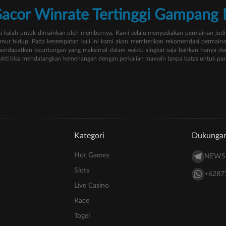
acor Winrate Tertinggi Gampang
i kalah untuk dimainkan oleh membernya. Kami selalu menyediakan permainan judi 
r hidup. Pada kesempatan kali ini kami akan memberikan rekomendasi permainan s
mendapatkan keuntungan yang maksimal dalam waktu singkat saja bahkan hanya de
ukti bisa mendatangkan kemenangan dengan perkalian maxwin tanpa batas untuk para
Kategori
Dukunga
Hot Games
NEWS
Slots
+6287
Live Casino
Race
Togel