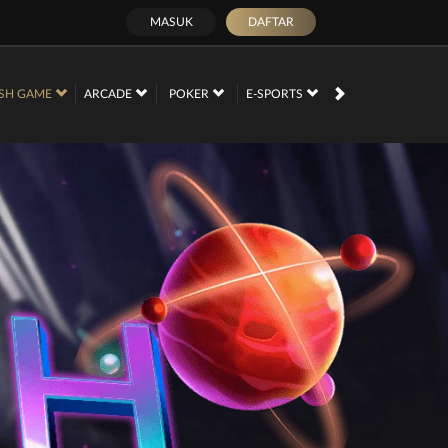
MASUK
DAFTAR
SH GAME
ARCADE
POKER
E-SPORTS
SABUNG AYAM