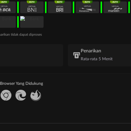
arikan tidak dapat diproses
Penarikan
Rata-rata 5 Menit
Browser Yang Didukung