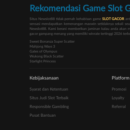
Rekomendasi Game Slot G
Situs Newslot88 tidak pernah kehabisan game
SLOT GACOR
ant
sensasi mendapatkan kemenangan maxwin setidaknya sekali seumu
Newslot88. Kami berani memberikan jaminan kalau anda akan 
gacor gampang menang yang memiliki winrate tertinggi 2026 terb
Sweet Bonanza Super Scatter
Mahjong Ways 3
Gates of Olympus
Wukong Black Scatter
Starlight Princess
Kebijaksanaan
Platform
Syarat dan Ketentuan
Promosi
Situs Judi Slot Terbaik
Loyalty
Responsible Gambling
Referral
Pusat Bantuan