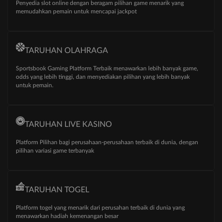
Penyedia slot online dengan beragam pilihan game menarik yang
memudahkan pemain untuk mencapai jackpot
TARUHAN OLAHRAGA
Sportsbook Gaming Platform Terbaik menawarkan lebih banyak game,
odds yang lebih tinggi, dan menyediakan pilihan yang lebih banyak
untuk pemain.
TARUHAN LIVE KASINO
Platform Pilihan bagi perusahaan-perusahaan terbaik di dunia, dengan
pilihan variasi game terbanyak
TARUHAN TOGEL
Platform togel yang menarik dari perusahan terbaik di dunia yang
menawarkan hadiah kemenangan besar