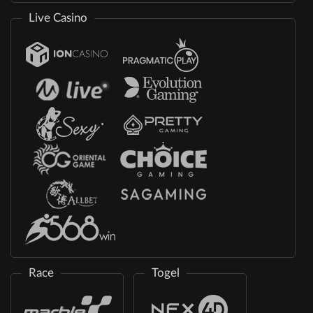
Live Casino
Race
Togel