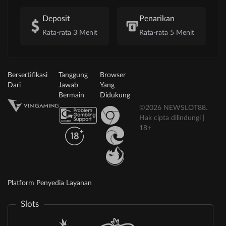
Deposit
Penarikan
Rata-rata 3 Menit
Rata-rata 5 Menit
Bersertifikasi
Tanggung
Browser
Dari
Jawab
Yang
Bermain
Didukung
©2026 NEWSLOT88.
Hak cipta dilindungi |
18+
Platform Penyedia Layanan
Slots