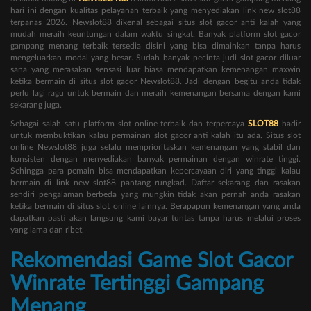
hari ini dengan kualitas pelayanan terbaik yang menyediakan link new slot88
terpanas 2026. Newslot88 dikenal sebagai situs slot gacor anti kalah yang
mudah meraih keuntungan dalam waktu singkat. Banyak platform slot gacor
gampang menang terbaik tersedia disini yang bisa dimainkan tanpa harus
mengeluarkan modal yang besar. Sudah banyak pecinta judi slot gacor diluar
sana yang merasakan sensasi luar biasa mendapatkan kemenangan maxwin
ketika bermain di situs slot gacor Newslot88. Jadi dengan begitu anda tidak
perlu lagi ragu untuk bermain dan meraih kemenangan bersama dengan kami
sekarang juga.
Sebagai salah satu platform slot online terbaik dan terpercaya
SLOT88
hadir
untuk membuktikan kalau permainan slot gacor anti kalah itu ada. Situs slot
online Newslot88 juga selalu memprioritaskan kemenangan yang stabil dan
konsisten dengan menyediakan banyak permainan dengan winrate tinggi.
Sehingga para pemain bisa mendapatkan kepercayaan diri yang tinggi kalau
bermain di link new slot88 pantang rungkad. Daftar sekarang dan rasakan
sendiri pengalaman berbeda yang mungkin tidak akan pernah anda rasakan
ketika bermain di situs slot online lainnya. Berapapun kemenangan yang anda
dapatkan pasti akan langsung kami bayar tuntas tanpa harus melalui proses
yang lama dan ribet.
Rekomendasi Game Slot Gacor
Winrate Tertinggi Gampang
Menang