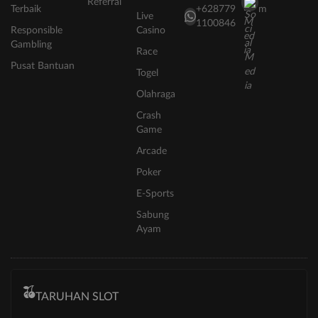
Referral
Terbaik
+628779
m
Live
1100846
Responsible
Casino
Gambling
Race
Pusat Bantuan
Togel
Olahraga
Crash
Game
Arcade
Poker
E-Sports
Sabung
Ayam
TARUHAN SLOT