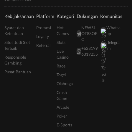
Kebijaksanaan
Platform
Kategori
Dukungan
Komunitas
Syarat dan
Promosi
Hot
NEWSL
Whatsa
Ketentuan
Games
OT88OF
pp
Loyalty
C
Situs Judi Slot
Slots
Telegra
Referral
Terbaik
+628199
m
Live
6319255
Responsible
Casino
Gambling
Race
Pusat Bantuan
Togel
Olahraga
Crash
Game
Arcade
Poker
E-Sports