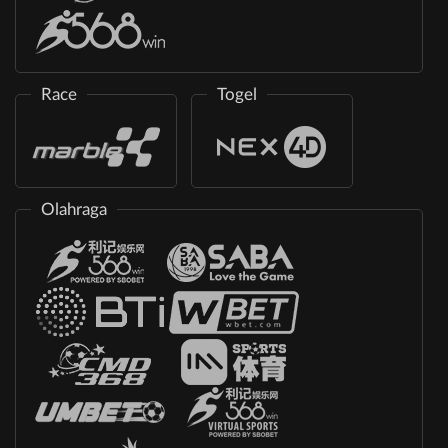
Race
Togel
Olahraga