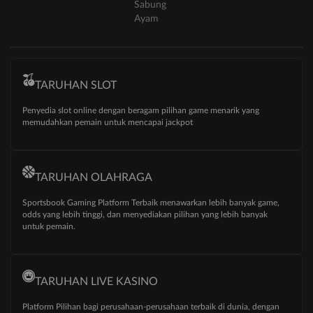
Sabung
Ayam
TARUHAN SLOT
Penyedia slot online dengan beragam pilihan game menarik yang
memudahkan pemain untuk mencapai jackpot
TARUHAN OLAHRAGA
Sportsbook Gaming Platform Terbaik menawarkan lebih banyak game,
odds yang lebih tinggi, dan menyediakan pilihan yang lebih banyak
untuk pemain.
TARUHAN LIVE KASINO
Platform Pilihan bagi perusahaan-perusahaan terbaik di dunia, dengan