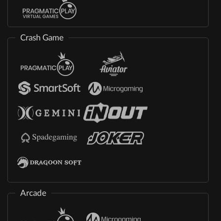
Crash Game
Arcade