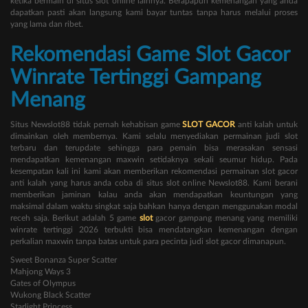
ketika bermain di situs slot online lainnya. Berapapun kemenangan yang anda
dapatkan pasti akan langsung kami bayar tuntas tanpa harus melalui proses
yang lama dan ribet.
Rekomendasi Game Slot Gacor
Winrate Tertinggi Gampang
Menang
Situs Newslot88 tidak pernah kehabisan game
SLOT GACOR
anti kalah untuk
dimainkan oleh membernya. Kami selalu menyediakan permainan judi slot
terbaru dan terupdate sehingga para pemain bisa merasakan sensasi
mendapatkan kemenangan maxwin setidaknya sekali seumur hidup. Pada
kesempatan kali ini kami akan memberikan rekomendasi permainan slot gacor
anti kalah yang harus anda coba di situs slot online Newslot88. Kami berani
memberikan jaminan kalau anda akan mendapatkan keuntungan yang
maksimal dalam waktu singkat saja bahkan hanya dengan menggunakan modal
receh saja. Berikut adalah 5 game
slot
gacor gampang menang yang memiliki
winrate tertinggi 2026 terbukti bisa mendatangkan kemenangan dengan
perkalian maxwin tanpa batas untuk para pecinta judi slot gacor dimanapun.
Sweet Bonanza Super Scatter
Mahjong Ways 3
Gates of Olympus
Wukong Black Scatter
Starlight Princess