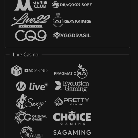
Live Casino