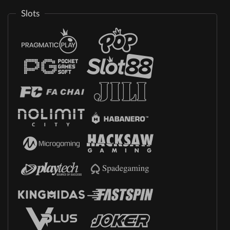
Slots