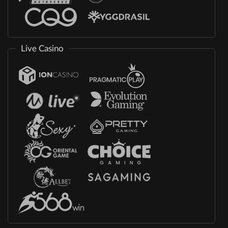
Live Casino