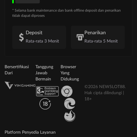
* Selama bank maintenance dan bank offline deposit dan penarikan
tidak dapat diproses
Deposit
Penarikan
Rata-rata 3 Menit
Rata-rata 5 Menit
Bersertifikasi
Tanggung
Browser
Dari
Jawab
Yang
Bermain
Didukung
©2026 NEWSLOT88.
Hak cipta dilindungi |
18+
Platform Penyedia Layanan