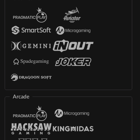
Arcade