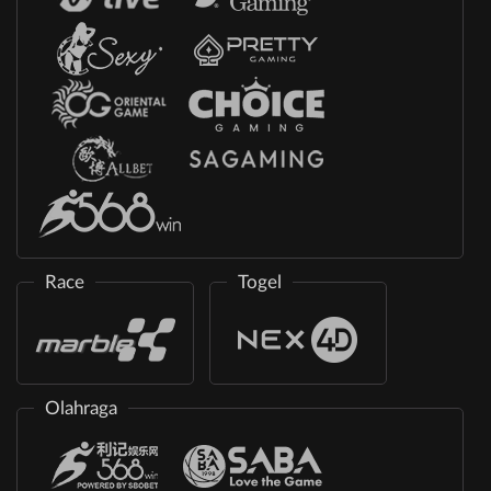
Race
Togel
Olahraga