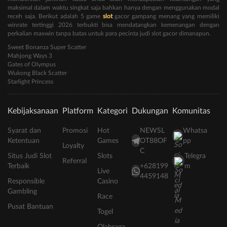
maksimal dalam waktu singkat saja bahkan hanya dengan menggunakan modal
receh saja. Berikut adalah 5 game
slot
gacor gampang menang yang memiliki
winrate tertinggi 2026 terbukti bisa mendatangkan kemenangan dengan
perkalian maxwin tanpa batas untuk para pecinta judi slot gacor dimanapun.
Sweet Bonanza Super Scatter
Mahjong Ways 3
Gates of Olympus
Wukong Black Scatter
Starlight Princess
Kebijaksanaan
Platform
Kategori
Dukungan
Komunitas
Syarat dan
Promosi
Hot
NEWSL
Whatsa
Ketentuan
Games
OT88OF
pp
Loyalty
C
Situs Judi Slot
Slots
Telegra
Referral
Terbaik
+628199
m
Live
4459148
Responsible
Casino
Gambling
Race
Pusat Bantuan
Togel
Olahraga