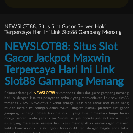
NEWSLOT88: Situs Slot Gacor Server Hoki
Terpercaya Hari Ini Link Slot88 Gampang Menang
NEWSLOT88: Situs Slot
Gacor Jackpot Maxwin
Terpercaya Hari Ini Link
Slot88 Gampang Menang
Selamat datang di
NEWSLOT88
rekomendasi situs slot gacor gampang menang
hari ini dengan kualitas pelayanan terbaik yang menyediakan link new slot88
terpanas 2026. Newslot88 dikenal sebagai situs slot gacor anti kalah yang
mudah meraih keuntungan dalam waktu singkat. Banyak platform slot gacor
gampang menang terbaik tersedia disini yang bisa dimainkan tanpa harus
mengeluarkan modal yang besar. Sudah banyak pecinta judi slot gacor diluar
sana yang merasakan sensasi luar biasa mendapatkan kemenangan maxwin
ketika bermain di situs slot gacor Newslot88. Jadi dengan begitu anda tidak