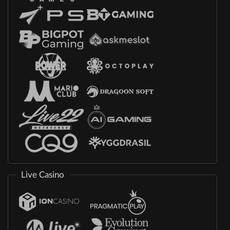
Live Casino