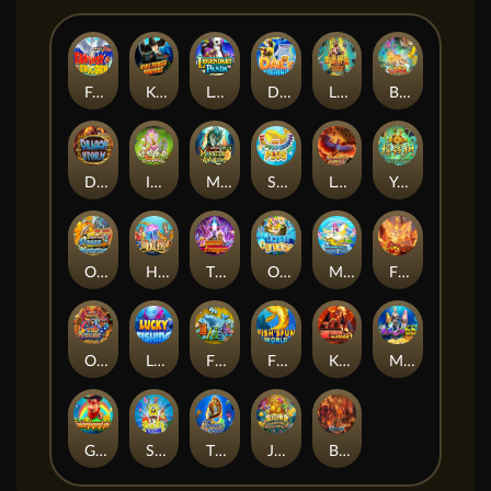
Fantasy Unicorn
King Kong’s Rampage
Legendary Panda
Daily Fishing
Li Kui Pi Yu
Bird Hunter
Dragon Storm
Insect Paradise
Monster Awaken plus
Sea Food Paradise II Plus
Legend of the phoenix
YaoQianShu
OCEAN MONSTER 2
HaiDiLao
Thanos Avengers
Ocean Paradise
Master Of The Deep
Fire Phoenix
Ocean King 3
Lucky Fishing
Fishman Wharf
Fish Music World
Kirin Storm
Mermaids-6s
Golden Legend Plus
Spongebob
Thunder Dragon
Jin Chan Bu Yu
Buffalo thunder