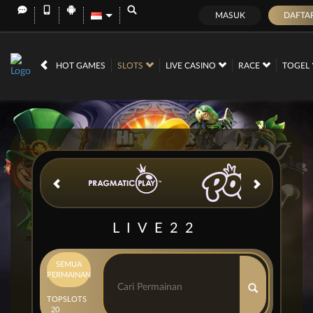
MASUK
DAFTA
IDR
12,664,774,
HOT GAMES
SLOTS
LIVE CASINO
RACE
TOGEL
LIVE22
SEMUA
PERMAINAN
TOP
SLOTS
20