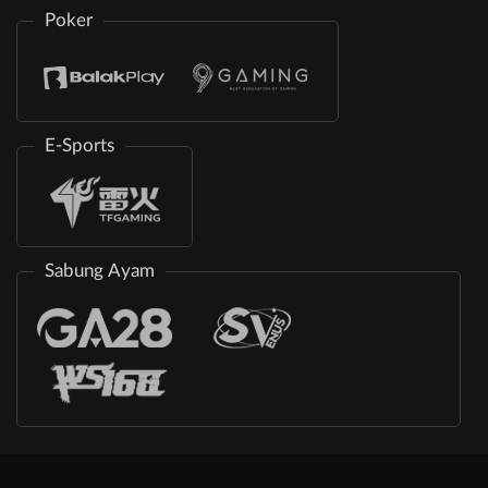
Poker
E-Sports
Sabung Ayam