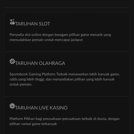
TARUHAN SLOT
Penyedia slot online dengan beragam pilihan game menarik yang
memudahkan pemain untuk mencapai jackpot
TARUHAN OLAHRAGA
Sportsbook Gaming Platform Terbaik menawarkan lebih banyak game,
odds yang lebih tinggi, dan menyediakan pilihan yang lebih banyak
untuk pemain.
TARUHAN LIVE KASINO
Platform Pilihan bagi perusahaan-perusahaan terbaik di dunia, dengan
pilihan variasi game terbanyak