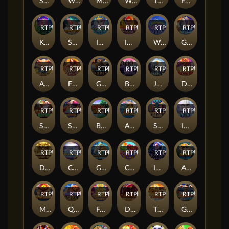
Space Quest: Moon
Wonders of Grand Canyon
Mobox Olympia
Wonders of Zeus
The Great Sorcery
Fortune Dance
RTP
82%
RTP
91%
RTP
91%
RTP
92%
RTP
89%
RTP
86%
Kraken Queen
Shipwrecked Riches
Into The Fay: Nixie
Into the Fay: Ashley
Wonders of Taj Mahal
God's Gambit Zeus
RTP
87%
RTP
84%
RTP
90%
RTP
90%
RTP
83%
RTP
95%
Advent of the Dragon
Fiery Lady
God's Gambit : Hades
Black Pink (B.P.) in Metaverse
Jarvis
Dragon FAFAFA
RTP
92%
RTP
79%
RTP
90%
RTP
79%
RTP
82%
RTP
83%
Santa's Payday
Space Quest: Mars
Bonsai of the Riches
Axie Universe
Sanctum Of Savanah
Into the Fay: Snowie
RTP
80%
RTP
84%
RTP
83%
RTP
94%
RTP
91%
RTP
95%
Dragon Wish
Classic Diamond X5
Great Wall of Meta Dragon
Candy Bomb
Illuvium Master
Apes Squad
RTP
80%
RTP
82%
RTP
93%
RTP
79%
RTP
88%
RTP
88%
Mask of Truth Jumboways
Quantum Of Giza
Fortune Realm
Dragon Treasure
Tiger Slot4D
Goal Rush