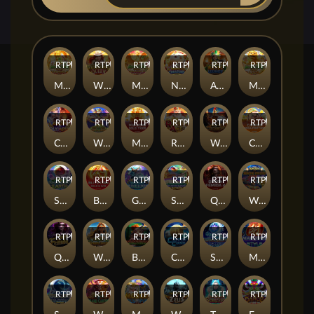
RTP
95%
RTP
96%
RTP
95%
RTP
97%
RTP
95%
RTP
98%
Mahjong Gold: Dragon
Wild Bounty Queen
Mahjong Gold: Phoenix
Neko Treasure
Aztec Legacy
Mahjong Gold: Lion
RTP
97%
RTP
95%
RTP
98%
RTP
95%
RTP
97%
RTP
95%
Clash of Olympus
Wonders of Giza Pyramid
Mahjong Gold: Tiger
Royale Ace
Wonders of Colosseum
CaiShen Mega Fortune
RTP
95%
RTP
96%
RTP
97%
RTP
98%
RTP
97%
RTP
98%
Space Quest: Earth
Blitz Coin: Hold & Win
God's Gambit: Poseidon
Slithering Riches
Queen Femida 2
Wonders of Machu Picchu
RTP
98%
RTP
95%
RTP
84%
RTP
82%
RTP
88%
RTP
88%
Queen Femida
Wonder of Hanging Garden
Bloodmoon Amazonia
Crypto Coin
Space Quest: Neptune
Mahjong Style
RTP
85%
RTP
91%
RTP
94%
RTP
93%
RTP
85%
RTP
90%