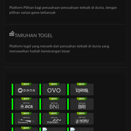
Platform Pilihan bagi perusahaan-perusahaan terbaik di dunia, dengan
pilihan variasi game terbanyak
TARUHAN TOGEL
Platform togel yang menarik dari perusahan terbaik di dunia yang
menawarkan hadiah kemenangan besar