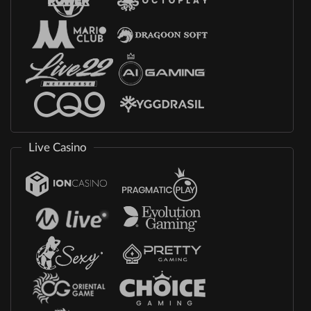
Live Casino