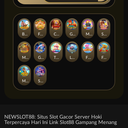
BAO CHUAN FISHING
FA CHAI DOZER
CIRCUS DOZER
Gods Fortune Fishing
MINES
SUPER COLOR GAME
MONEY TREE DOZER
Go Go Rise
TOWER
LIGHTNING BOMB
FIERCE FISHING
FA CHAI FISHING
MONKEY KING FISHING
STAR HUNTER
NEWSLOT88: Situs Slot Gacor Server Hoki
Terpercaya Hari Ini Link Slot88 Gampang Menang