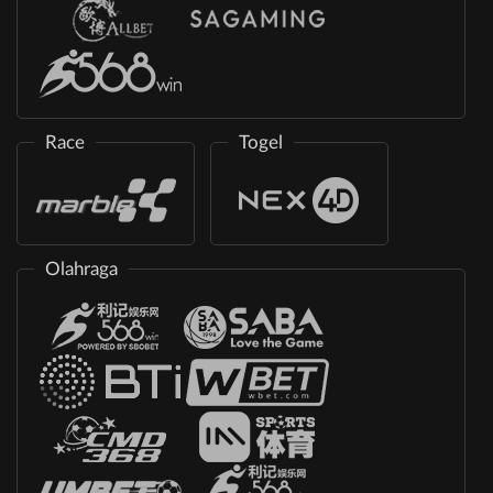
Race
Togel
Olahraga