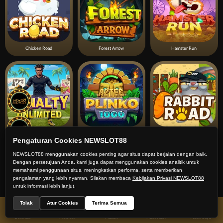
Chicken Road
Forest Arrow
Hamster Run
Penalty Unlimited
Plinko Aztec
Rabbit Road
Pengaturan Cookies NEWSLOT88
NEWSLOT88 menggunakan cookies penting agar situs dapat berjalan dengan baik.
Dengan persetujuan Anda, kami juga dapat menggunakan cookies analitik untuk
memahami penggunaan situs, meningkatkan performa, serta memberikan
pengalaman yang lebih nyaman. Silakan membaca
Kebijakan Privasi NEWSLOT88
untuk informasi lebih lanjut.
Tolak
Atur Cookies
Terima Semua
Beranda
Promosi
Masuk
Hub. Kami
Akun Saya
Rock Paper Scissors
Plinko 1000
Twist