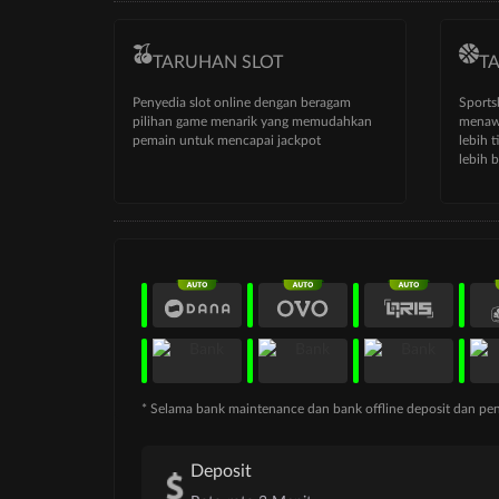
TARUHAN SLOT
T
Penyedia slot online dengan beragam
Sports
pilihan game menarik yang memudahkan
menawa
pemain untuk mencapai jackpot
lebih 
lebih 
* Selama bank maintenance dan bank offline deposit dan pen
Deposit