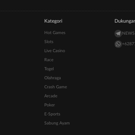
Kategori
Dukunga
Hot Games
NEWS
Slots
+6287
Live Casino
Race
Togel
Olahraga
Crash Game
Arcade
Poker
E-Sports
Sabung Ayam