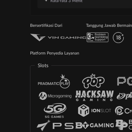
Rata-rata 3 Menit
Bersertifikasi Dari
Tanggung Jawab Bermain
Platform Penyedia Layanan
Slots