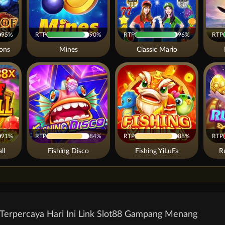
95%
RTP
90%
RTP
96%
RTP
ons
Mines
Classic Mario
91%
RTP
84%
RTP
88%
RTP
ll
Fishing Disco
Fishing YiLuFa
R
Terpercaya Hari Ini Link Slot88 Gampang Menang