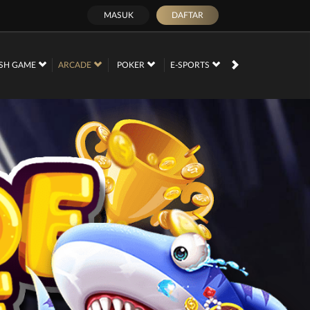
MASUK
DAFTAR
SH GAME
ARCADE
POKER
E-SPORTS
SABUNG AYAM