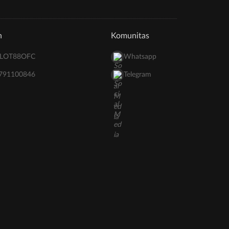
n
Komunitas
LOT88OFC
Whatsapp
791100846
Telegram