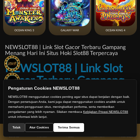
OCEAN KING 3
GALAXY WAR
OCEAN KING 4
NEWSLOT88 | Link Slot Gacor Terbaru Gampang
Menang Hari Ini Situs Hoki Slot88 Terpercaya
NEWSLOT88 | Link Slot
Gacor Terbaru Gampang
Pengaturan Cookies NEWSLOT88
Menang Hari Ini Situs
NEWSLOT88 menggunakan cookies penting agar situs dapat berjalan dengan baik.
Hoki Slot88 Terpercaya
Dengan persetujuan Anda, kami juga dapat menggunakan cookies analitik untuk
memahami penggunaan situs, meningkatkan performa, serta memberikan
pengalaman yang lebih nyaman. Silakan membaca
Kebijakan Privasi NEWSLOT88
untuk informasi lebih lanjut.
Selamat datang di
NEWSLOT88
rekomendasi situs slot gacor gampang menang
hari ini dengan kualitas pelayanan terbaik yang menyediakan link new slot88
Tolak
Atur Cookies
Terima Semua
terpanas 2026. Newslot88 dikenal sebagai situs slot gacor anti kalah yang
mudah meraih keuntungan dalam waktu singkat. Banyak platform slot gacor
Beranda
Promosi
Masuk
Hub. Kami
Akun Saya
gampang menang terbaik tersedia disini yang bisa dimainkan tanpa harus