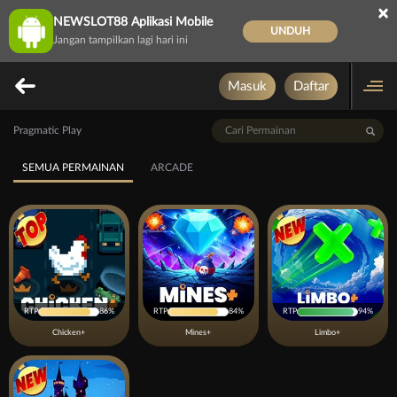
×
NEWSLOT88 Aplikasi Mobile
UNDUH
Jangan tampilkan lagi hari ini
Masuk
Daftar
Pragmatic Play
SEMUA PERMAINAN
ARCADE
RTP
86%
RTP
84%
RTP
94%
Chicken+
Mines+
Limbo+