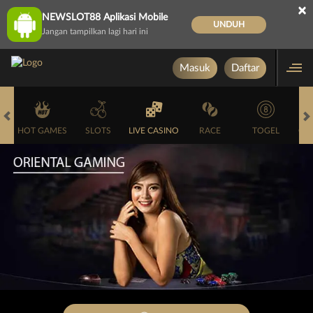
×
NEWSLOT88 Aplikasi Mobile
UNDUH
Jangan tampilkan lagi hari ini
Masuk
Daftar
HOT GAMES
SLOTS
LIVE CASINO
RACE
TOGEL
OL