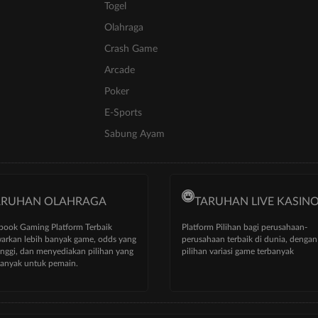
Togel
Olahraga
Crash Game
Arcade
Poker
E-Sports
Sabung Ayam
ARUHAN OLAHRAGA
TARUHAN LIVE KASIN
book Gaming Platform Terbaik
Platform Pilihan bagi perusahaan-
rkan lebih banyak game, odds yang
perusahaan terbaik di dunia, dengan
tinggi, dan menyediakan pilihan yang
pilihan variasi game terbanyak
banyak untuk pemain.