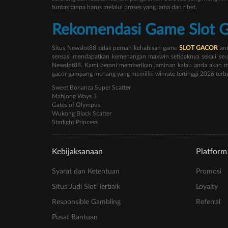
tuntas tanpa harus melalui proses yang lama dan ribet.
Rekomendasi Game Slot G
Situs Newslot88 tidak pernah kehabisan game
SLOT GACOR
ant
sensasi mendapatkan kemenangan maxwin setidaknya sekali seumu
Newslot88. Kami berani memberikan jaminan kalau anda akan 
gacor gampang menang yang memiliki winrate tertinggi 2026 terb
Sweet Bonanza Super Scatter
Mahjong Ways 3
Gates of Olympus
Wukong Black Scatter
Starlight Princess
Kebijaksanaan
Platform
Syarat dan Ketentuan
Promosi
Situs Judi Slot Terbaik
Loyalty
Responsible Gambling
Referral
Pusat Bantuan