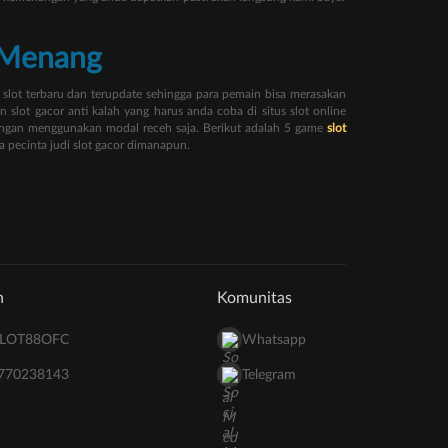
 Menang
slot terbaru dan terupdate sehingga para pemain bisa merasakan
lot gacor anti kalah yang harus anda coba di situs slot online
ngan menggunakan modal receh saja. Berikut adalah 5 game
slot
 pecinta judi slot gacor dimanapun.
n
Komunitas
LOT88OFC
Whatsapp
770238143
Telegram