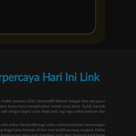
ercaya Hari Ini Link
slot88 terpanas 2026. Newslot88 dikenal sebagai situs slot gacor
ainkan tanpa harus mengeluarkan modal yang besar. Sudah banyak
 Jadi dengan begitu anda tidak perlu lagi ragu untuk bermain dan
us slot online Newslot88 juga selalu memprioritaskan kemenangan
 tinggi kalau bermain di link new slot88 pantang rungkad. Daftar
un kemenangan yang anda dapatkan pasti akan langsung kami bayar