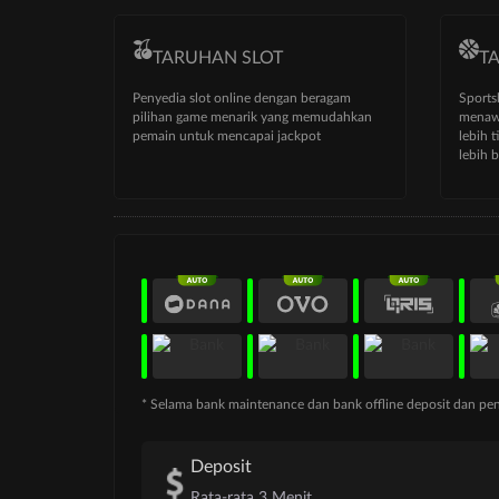
TARUHAN SLOT
T
Penyedia slot online dengan beragam
Sports
pilihan game menarik yang memudahkan
menawa
pemain untuk mencapai jackpot
lebih 
lebih 
* Selama bank maintenance dan bank offline deposit dan pen
Deposit
Rata-rata 3 Menit