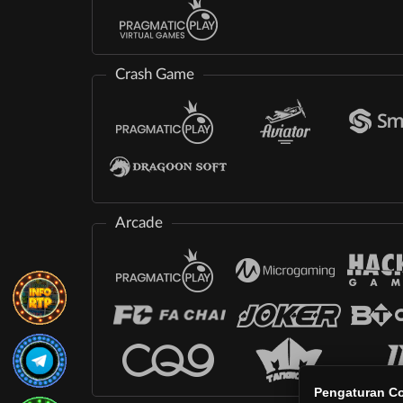
Crash Game
Arcade
Pengaturan C