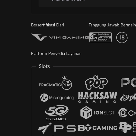
Bersertifikasi Dari
Tanggung Jawab Bermain
Platform Penyedia Layanan
Slots