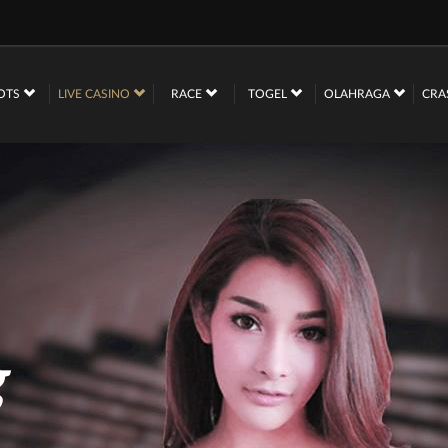
OTS
LIVE CASINO
RACE
TOGEL
OLAHRAGA
CRA
g