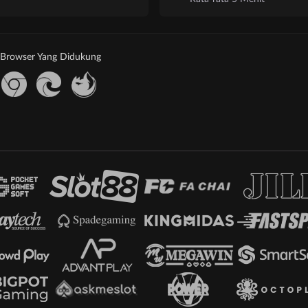
Browser Yang Didukung