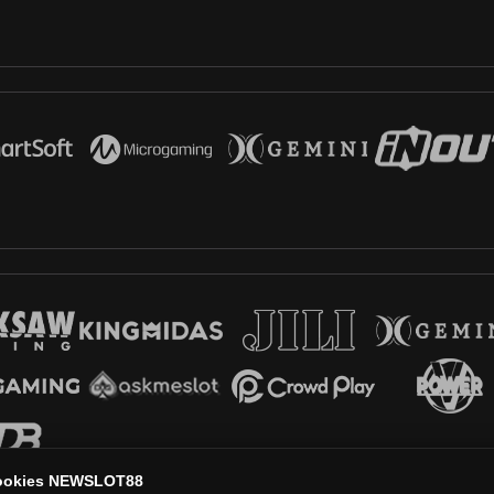
ookies NEWSLOT88