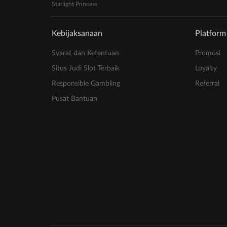
Starlight Princess
Kebijaksanaan
Platform
Syarat dan Ketentuan
Promosi
Situs Judi Slot Terbaik
Loyalty
Responsible Gambling
Referral
Pusat Bantuan