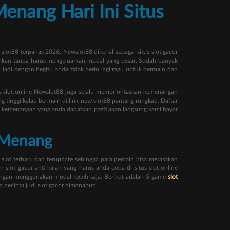
nang Hari Ini Situs
slot88 terpanas 2026. Newslot88 dikenal sebagai situs slot gacor
ainkan tanpa harus mengeluarkan modal yang besar. Sudah banyak
 Jadi dengan begitu anda tidak perlu lagi ragu untuk bermain dan
us slot online Newslot88 juga selalu memprioritaskan kemenangan
 tinggi kalau bermain di link new slot88 pantang rungkad. Daftar
un kemenangan yang anda dapatkan pasti akan langsung kami bayar
 Menang
slot terbaru dan terupdate sehingga para pemain bisa merasakan
lot gacor anti kalah yang harus anda coba di situs slot online
ngan menggunakan modal receh saja. Berikut adalah 5 game
slot
 pecinta judi slot gacor dimanapun.