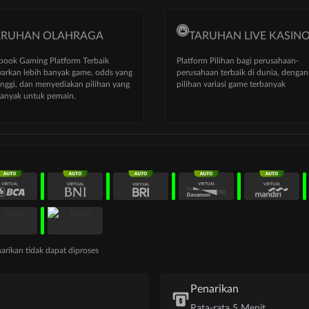
ARUHAN OLAHRAGA
TARUHAN LIVE KASIN
book Gaming Platform Terbaik
Platform Pilihan bagi perusahaan-
rkan lebih banyak game, odds yang
perusahaan terbaik di dunia, dengan
tinggi, dan menyediakan pilihan yang
pilihan variasi game terbanyak
banyak untuk pemain.
arikan tidak dapat diproses
Penarikan
Rata-rata 5 Menit