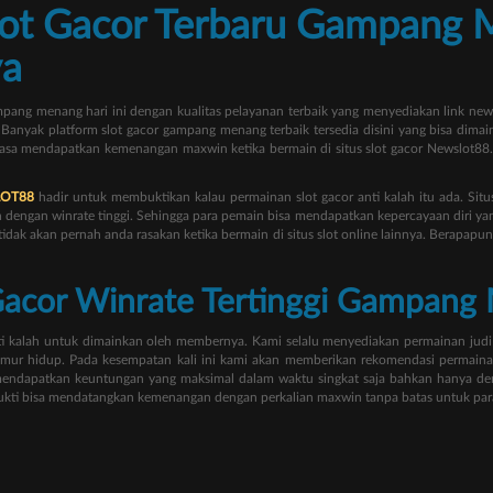
t Gacor Terbaru Gampang Me
ya
pang menang hari ini dengan kualitas pelayanan terbaik yang menyediakan link new 
Banyak platform slot gacor gampang menang terbaik tersedia disini yang bisa dim
 biasa mendapatkan kemenangan maxwin ketika bermain di situs slot gacor Newslot88.
LOT88
hadir untuk membuktikan kalau permainan slot gacor anti kalah itu ada. Sit
engan winrate tinggi. Sehingga para pemain bisa mendapatkan kepercayaan diri yang
idak akan pernah anda rasakan ketika bermain di situs slot online lainnya. Berapap
acor Winrate Tertinggi Gampang
i kalah untuk dimainkan oleh membernya. Kami selalu menyediakan permainan judi 
r hidup. Pada kesempatan kali ini kami akan memberikan rekomendasi permainan s
mendapatkan keuntungan yang maksimal dalam waktu singkat saja bahkan hanya de
ukti bisa mendatangkan kemenangan dengan perkalian maxwin tanpa batas untuk para