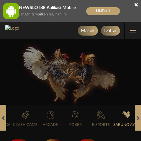
×
NEWSLOT88 Aplikasi Mobile
UNDUH
Jangan tampilkan lagi hari ini
Masuk
Daftar
RAGA
CRASH GAME
ARCADE
POKER
E-SPORTS
SABUNG AYAM