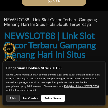
MAIN
NEWSLOT88 | Link Slot Gacor Terbaru Gampang
Menang Hari Ini Situs Hoki Slot88 Terpercaya
NEWSLOT88 | Link Slot
Gacor Terbaru Gampang
Menang Hari Ini Situs
Hoki Slot88 Terpercaya
Pengaturan Cookies NEWSLOT88
Selamat datang di
NEWSLOT88
rekomendasi situs slot gacor gampang menang
NEWSLOT88 menggunakan cookies penting agar situs dapat berjalan dengan baik.
hari ini dengan kualitas pelayanan terbaik yang menyediakan link new slot88
Dengan persetujuan Anda, kami juga dapat menggunakan cookies analitik untuk
terpanas 2026. Newslot88 dikenal sebagai situs slot gacor anti kalah yang
memahami penggunaan situs, meningkatkan performa, serta memberikan
mudah meraih keuntungan dalam waktu singkat. Banyak platform slot gacor
pengalaman yang lebih nyaman. Silakan membaca
Kebijakan Privasi NEWSLOT88
untuk informasi lebih lanjut.
gampang menang terbaik tersedia disini yang bisa dimainkan tanpa harus
mengeluarkan modal yang besar. Sudah banyak pecinta judi slot gacor diluar
Tolak
Atur Cookies
Terima Semua
sana yang merasakan sensasi luar biasa mendapatkan kemenangan maxwin
ketika bermain di situs slot gacor Newslot88. Jadi dengan begitu anda tidak
Beranda
Promosi
Masuk
Hub. Kami
Akun Saya
perlu lagi ragu untuk bermain dan meraih kemenangan bersama dengan kami