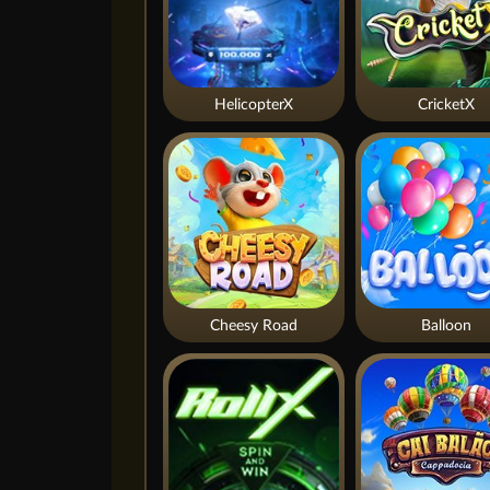
HelicopterX
CricketX
Cheesy Road
Balloon