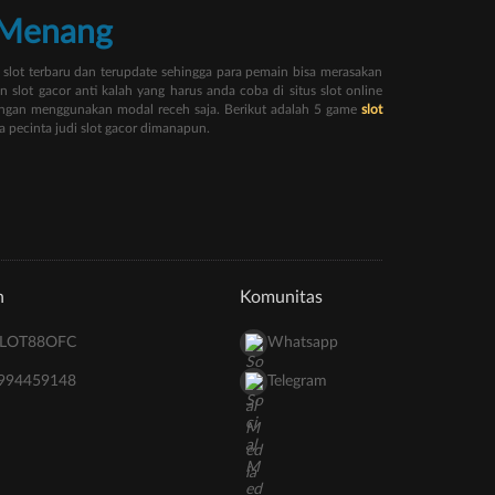
 Menang
slot terbaru dan terupdate sehingga para pemain bisa merasakan
lot gacor anti kalah yang harus anda coba di situs slot online
ngan menggunakan modal receh saja. Berikut adalah 5 game
slot
 pecinta judi slot gacor dimanapun.
n
Komunitas
LOT88OFC
Whatsapp
994459148
Telegram