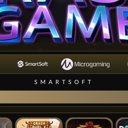
SMARTSOFT