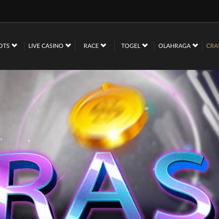
OTS
LIVE CASINO
RACE
TOGEL
OLAHRAGA
CRA