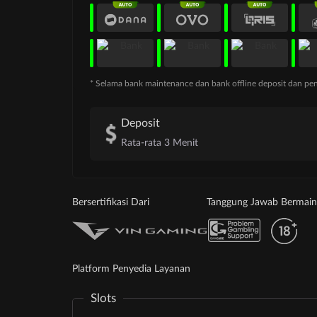
* Selama bank maintenance dan bank offline deposit dan pen
Deposit
Rata-rata 3 Menit
Bersertifikasi Dari
Tanggung Jawab Bermain
Platform Penyedia Layanan
Slots