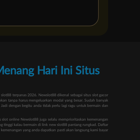
nang Hari Ini Situs
slot88 terpanas 2026. Newslot88 dikenal sebagai situs slot gacor
ainkan tanpa harus mengeluarkan modal yang besar. Sudah banyak
 Jadi dengan begitu anda tidak perlu lagi ragu untuk bermain dan
us slot online Newslot88 juga selalu memprioritaskan kemenangan
 tinggi kalau bermain di link new slot88 pantang rungkad. Daftar
un kemenangan yang anda dapatkan pasti akan langsung kami bayar