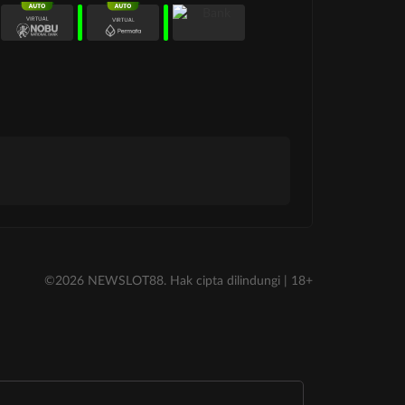
©2026 NEWSLOT88. Hak cipta dilindungi | 18+