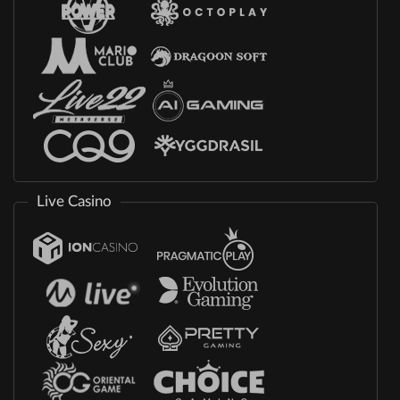
Live Casino