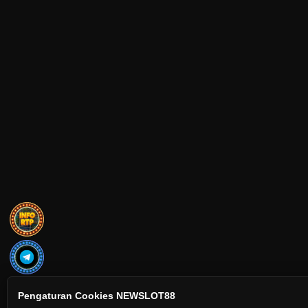
Pengaturan Cookies NEWSLOT88