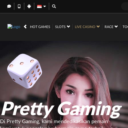
HOT GAMES
SLOTS
LIVE CASINO
RACE
TO
Pretty Gaming
Di Pretty Gaming, kami mendedikasikan pemain