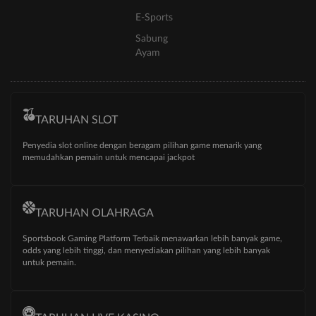
E-Sports
Sabung
Ayam
TARUHAN SLOT
Penyedia slot online dengan beragam pilihan game menarik yang
memudahkan pemain untuk mencapai jackpot
TARUHAN OLAHRAGA
Sportsbook Gaming Platform Terbaik menawarkan lebih banyak game,
odds yang lebih tinggi, dan menyediakan pilihan yang lebih banyak
untuk pemain.