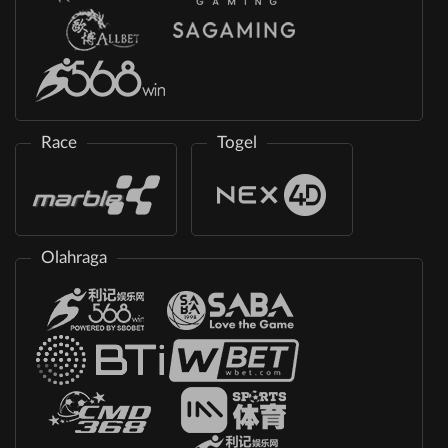
Race
Togel
Olahraga