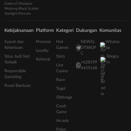
Gates of Olympus
Wukong Black Scatter
Starlight Princess
Kebijaksanaan
Platform
Kategori
Dukungan
Komunitas
Syarat dan
Promosi
Hot
NEWSL
Whatsa
Ketentuan
Games
OT88OF
pp
Loyalty
C
Situs Judi Slot
Slots
Telegra
Referral
Terbaik
+628199
m
Live
4459148
Responsible
Casino
Gambling
Race
Pusat Bantuan
Togel
Olahraga
Crash
Game
Arcade
Poker