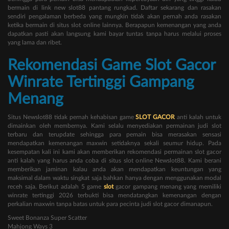
bermain di link new slot88 pantang rungkad. Daftar sekarang dan rasakan
sendiri pengalaman berbeda yang mungkin tidak akan pernah anda rasakan
ketika bermain di situs slot online lainnya. Berapapun kemenangan yang anda
dapatkan pasti akan langsung kami bayar tuntas tanpa harus melalui proses
yang lama dan ribet.
Rekomendasi Game Slot Gacor
Winrate Tertinggi Gampang
Menang
Situs Newslot88 tidak pernah kehabisan game
SLOT GACOR
anti kalah untuk
dimainkan oleh membernya. Kami selalu menyediakan permainan judi slot
terbaru dan terupdate sehingga para pemain bisa merasakan sensasi
mendapatkan kemenangan maxwin setidaknya sekali seumur hidup. Pada
kesempatan kali ini kami akan memberikan rekomendasi permainan slot gacor
anti kalah yang harus anda coba di situs slot online Newslot88. Kami berani
memberikan jaminan kalau anda akan mendapatkan keuntungan yang
maksimal dalam waktu singkat saja bahkan hanya dengan menggunakan modal
receh saja. Berikut adalah 5 game
slot
gacor gampang menang yang memiliki
winrate tertinggi 2026 terbukti bisa mendatangkan kemenangan dengan
perkalian maxwin tanpa batas untuk para pecinta judi slot gacor dimanapun.
Sweet Bonanza Super Scatter
Mahjong Ways 3