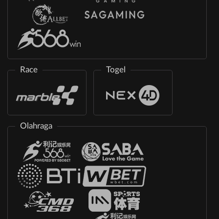
Race
Togel
Olahraga