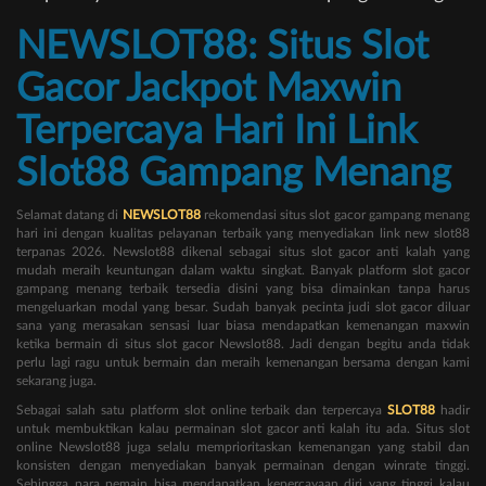
NEWSLOT88: Situs Slot
Gacor Jackpot Maxwin
Terpercaya Hari Ini Link
Slot88 Gampang Menang
Selamat datang di
NEWSLOT88
rekomendasi situs slot gacor gampang menang
hari ini dengan kualitas pelayanan terbaik yang menyediakan link new slot88
terpanas 2026. Newslot88 dikenal sebagai situs slot gacor anti kalah yang
mudah meraih keuntungan dalam waktu singkat. Banyak platform slot gacor
gampang menang terbaik tersedia disini yang bisa dimainkan tanpa harus
mengeluarkan modal yang besar. Sudah banyak pecinta judi slot gacor diluar
sana yang merasakan sensasi luar biasa mendapatkan kemenangan maxwin
ketika bermain di situs slot gacor Newslot88. Jadi dengan begitu anda tidak
perlu lagi ragu untuk bermain dan meraih kemenangan bersama dengan kami
sekarang juga.
Sebagai salah satu platform slot online terbaik dan terpercaya
SLOT88
hadir
untuk membuktikan kalau permainan slot gacor anti kalah itu ada. Situs slot
online Newslot88 juga selalu memprioritaskan kemenangan yang stabil dan
konsisten dengan menyediakan banyak permainan dengan winrate tinggi.
Sehingga para pemain bisa mendapatkan kepercayaan diri yang tinggi kalau