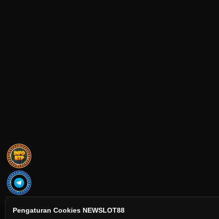
Pengaturan Cookies NEWSLOT88