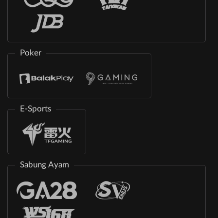
Poker
E-Sports
Sabung Ayam