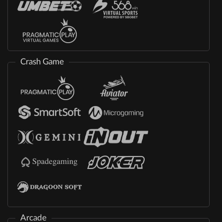
Crash Game
Arcade