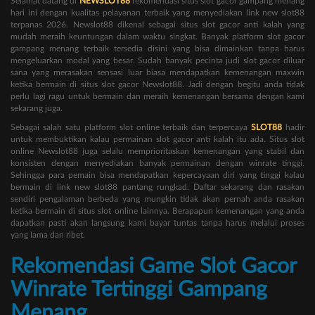
Selamat datang di
NEWSLOT88
rekomendasi situs slot gacor gampang menang
hari ini dengan kualitas pelayanan terbaik yang menyediakan link new slot88
terpanas 2026. Newslot88 dikenal sebagai situs slot gacor anti kalah yang
mudah meraih keuntungan dalam waktu singkat. Banyak platform slot gacor
gampang menang terbaik tersedia disini yang bisa dimainkan tanpa harus
mengeluarkan modal yang besar. Sudah banyak pecinta judi slot gacor diluar
sana yang merasakan sensasi luar biasa mendapatkan kemenangan maxwin
ketika bermain di situs slot gacor Newslot88. Jadi dengan begitu anda tidak
perlu lagi ragu untuk bermain dan meraih kemenangan bersama dengan kami
sekarang juga.
Sebagai salah satu platform slot online terbaik dan terpercaya
SLOT88
hadir
untuk membuktikan kalau permainan slot gacor anti kalah itu ada. Situs slot
online Newslot88 juga selalu memprioritaskan kemenangan yang stabil dan
konsisten dengan menyediakan banyak permainan dengan winrate tinggi.
Sehingga para pemain bisa mendapatkan kepercayaan diri yang tinggi kalau
bermain di link new slot88 pantang rungkad. Daftar sekarang dan rasakan
sendiri pengalaman berbeda yang mungkin tidak akan pernah anda rasakan
ketika bermain di situs slot online lainnya. Berapapun kemenangan yang anda
dapatkan pasti akan langsung kami bayar tuntas tanpa harus melalui proses
yang lama dan ribet.
Rekomendasi Game Slot Gacor
Winrate Tertinggi Gampang
Menang