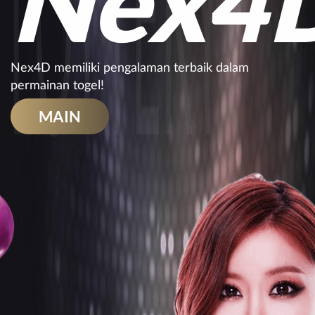
Nex4
Nex4D memiliki pengalaman terbaik dalam
permainan togel!
MAIN