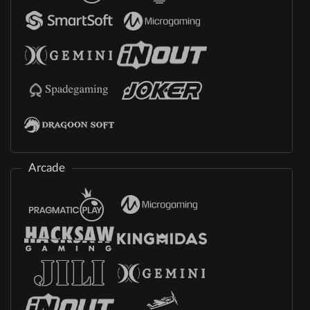
Arcade