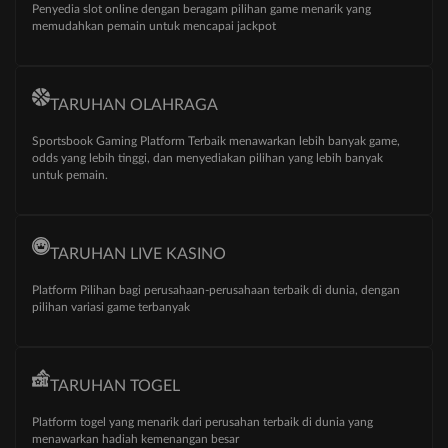
Penyedia slot online dengan beragam pilihan game menarik yang
memudahkan pemain untuk mencapai jackpot
TARUHAN OLAHRAGA
Sportsbook Gaming Platform Terbaik menawarkan lebih banyak game,
odds yang lebih tinggi, dan menyediakan pilihan yang lebih banyak
untuk pemain.
TARUHAN LIVE KASINO
Platform Pilihan bagi perusahaan-perusahaan terbaik di dunia, dengan
pilihan variasi game terbanyak
TARUHAN TOGEL
Platform togel yang menarik dari perusahan terbaik di dunia yang
menawarkan hadiah kemenangan besar