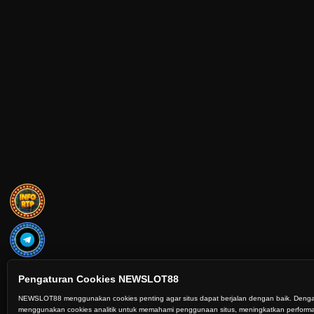
Pengaturan Cookies NEWSLOT88
NEWSLOT88 menggunakan cookies penting agar situs dapat berjalan dengan baik. Denga
menggunakan cookies analitik untuk memahami penggunaan situs, meningkatkan performa