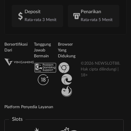
Deposit
Penarikan
Rata-rata 3 Menit
Rata-rata 5 Menit
Bersertifikasi
Tanggung
Browser
Dari
Jawab
Yang
Bermain
Didukung
©2026 NEWSLOT88.
Hak cipta dilindungi |
18+
Platform Penyedia Layanan
Slots