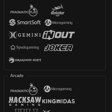
Arcade