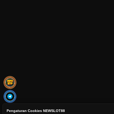
Pengaturan Cookies NEWSLOT88