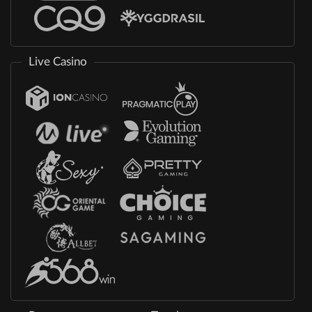
Live Casino