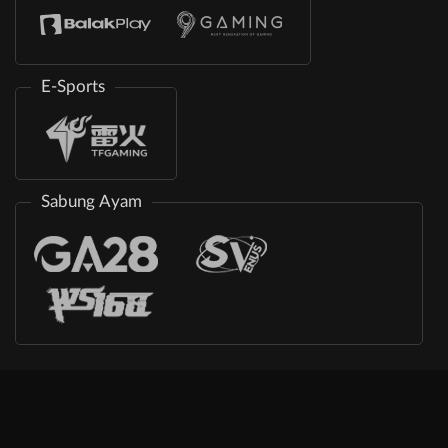
E-Sports
Sabung Ayam