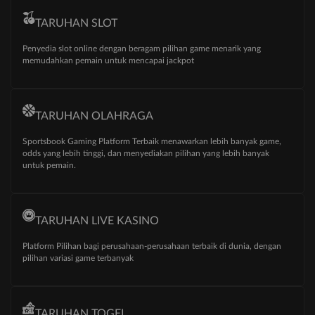
TARUHAN SLOT
Penyedia slot online dengan beragam pilihan game menarik yang
memudahkan pemain untuk mencapai jackpot
TARUHAN OLAHRAGA
Sportsbook Gaming Platform Terbaik menawarkan lebih banyak game,
odds yang lebih tinggi, dan menyediakan pilihan yang lebih banyak
untuk pemain.
TARUHAN LIVE KASINO
Platform Pilihan bagi perusahaan-perusahaan terbaik di dunia, dengan
pilihan variasi game terbanyak
TARUHAN TOGEL