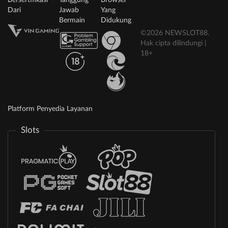
Bersertifikasi
Tanggung
Browser
Dari
Jawab
Yang
Bermain
Didukung
©2026 NEWSLOT88.
Hak cipta dilindungi |
18+
Platform Penyedia Layanan
Slots