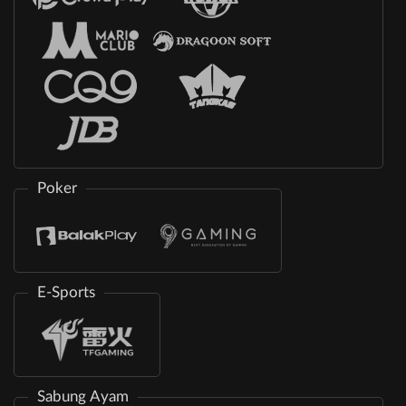
Poker
E-Sports
Sabung Ayam