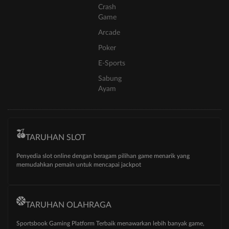
Crash
Game
Arcade
Poker
E-Sports
Sabung
Ayam
TARUHAN SLOT
Penyedia slot online dengan beragam pilihan game menarik yang
memudahkan pemain untuk mencapai jackpot
TARUHAN OLAHRAGA
Sportsbook Gaming Platform Terbaik menawarkan lebih banyak game,