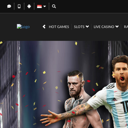
HOT GAMES
SLOTS
LIVE CASINO
R