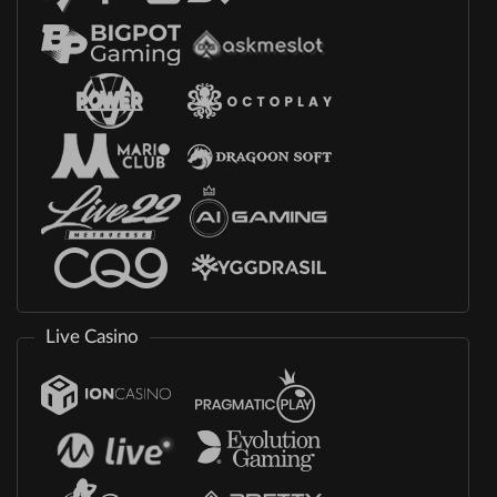
Live Casino