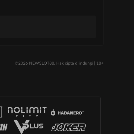
©2026 NEWSLOT88. Hak cipta dilindungi | 18+