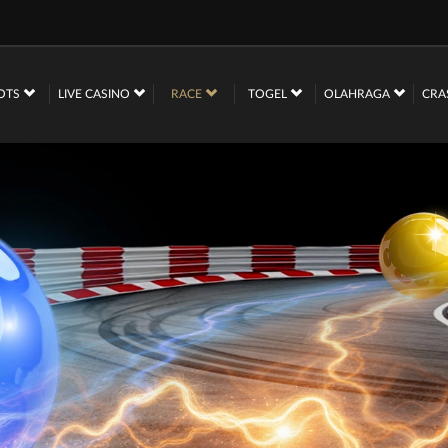
OTS
LIVE CASINO
RACE
TOGEL
OLAHRAGA
CRA