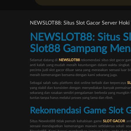
NEWSLOT88: Situs Slot Gacor Server Hoki 
NEWSLOT88: Situs Slo
Slot88 Gampang Men
Selamat datang di
NEWSLOT88
rekomendasi situs slot gacor gam
anti kalah yang mudah meraih keuntungan dalam waktu singkat. 
pecinta judi slot gacor diluar sana yang merasakan sensasi luar
meraih kemenangan bersama dengan kami sekarang juga.
Sebagai salah satu platform slot online terbaik dan terpercaya
S
yang stabil dan konsisten dengan menyediakan banyak permainan d
sekarang dan rasakan sendiri pengalaman berbeda yang mungkin t
tuntas tanpa harus melalui proses yang lama dan ribet.
Rekomendasi Game Slot G
Situs Newslot88 tidak pernah kehabisan game
SLOT GACOR
ant
sensasi mendapatkan kemenangan maxwin setidaknya sekali seumu