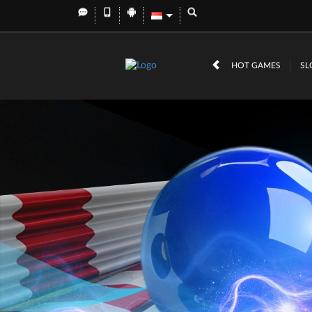
HOT GAMES
SL