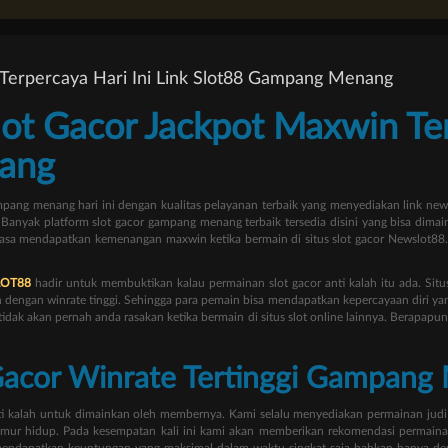
Terpercaya Hari Ini Link Slot88 Gampang Menang
t Gacor Jackpot Maxwin Terp
ang
pang menang hari ini dengan kualitas pelayanan terbaik yang menyediakan link new 
Banyak platform slot gacor gampang menang terbaik tersedia disini yang bisa dim
 biasa mendapatkan kemenangan maxwin ketika bermain di situs slot gacor Newslot88.
LOT88
hadir untuk membuktikan kalau permainan slot gacor anti kalah itu ada. Sit
engan winrate tinggi. Sehingga para pemain bisa mendapatkan kepercayaan diri yang
idak akan pernah anda rasakan ketika bermain di situs slot online lainnya. Berapap
acor Winrate Tertinggi Gampang
i kalah untuk dimainkan oleh membernya. Kami selalu menyediakan permainan judi 
r hidup. Pada kesempatan kali ini kami akan memberikan rekomendasi permainan s