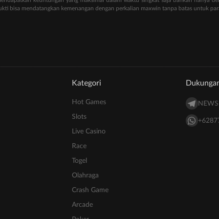
mendapatkan keuntungan yang maksimal dalam waktu singkat saja bahkan hanya de
ukti bisa mendatangkan kemenangan dengan perkalian maxwin tanpa batas untuk para
Kategori
Dukunga
Hot Games
NEWS
Slots
+6287
Live Casino
Race
Togel
Olahraga
Crash Game
Arcade