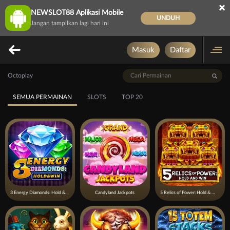
×
NEWSLOT88 Aplikasi Mobile
UNDUH
Jangan tampilkan lagi hari ini
Masuk
Daftar
Octoplay
SEMUA PERMAINAN
SLOTS
TOP 20
3 Energy Diamonds: Hold & Win
Candyland Jackpots
5 Relics of Power: Hold & Win