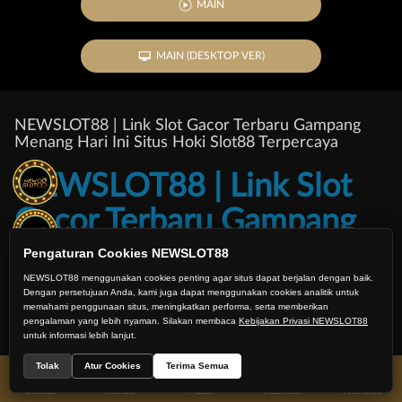
MAIN
MAIN (DESKTOP VER)
NEWSLOT88 | Link Slot Gacor Terbaru Gampang
Menang Hari Ini Situs Hoki Slot88 Terpercaya
NEWSLOT88 | Link Slot
Gacor Terbaru Gampang
Menang Hari Ini Situs
Pengaturan Cookies NEWSLOT88
NEWSLOT88 menggunakan cookies penting agar situs dapat berjalan dengan baik.
Hoki Slot88 Terpercaya
Dengan persetujuan Anda, kami juga dapat menggunakan cookies analitik untuk
memahami penggunaan situs, meningkatkan performa, serta memberikan
pengalaman yang lebih nyaman. Silakan membaca
Kebijakan Privasi NEWSLOT88
Selamat datang di
NEWSLOT88
rekomendasi situs slot gacor gampang menang
untuk informasi lebih lanjut.
hari ini dengan kualitas pelayanan terbaik yang menyediakan link new slot88
terpanas 2026. Newslot88 dikenal sebagai situs slot gacor anti kalah yang
Tolak
Atur Cookies
Terima Semua
mudah meraih keuntungan dalam waktu singkat. Banyak platform slot gacor
gampang menang terbaik tersedia disini yang bisa dimainkan tanpa harus
Beranda
Promosi
Masuk
Hub. Kami
Akun Saya