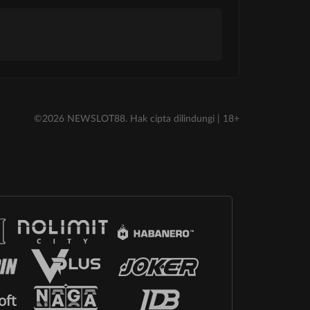
©2026 NEWSLOT88. Hak cipta dilindungi | 18+