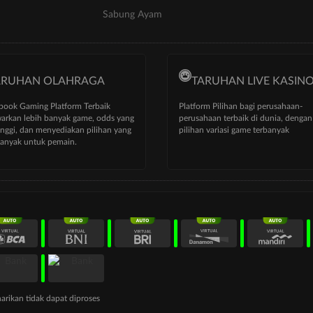
Sabung Ayam
ARUHAN OLAHRAGA
TARUHAN LIVE KASIN
book Gaming Platform Terbaik
Platform Pilihan bagi perusahaan-
rkan lebih banyak game, odds yang
perusahaan terbaik di dunia, dengan
tinggi, dan menyediakan pilihan yang
pilihan variasi game terbanyak
banyak untuk pemain.
arikan tidak dapat diproses