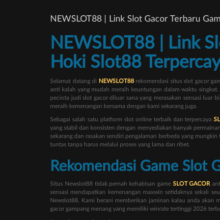
NEWSLOT88 | Link Slot Gacor Terbaru Gamp
NEWSLOT88 | Link Slo
Hoki Slot88 Terperca
Selamat datang di
NEWSLOT88
rekomendasi situs slot gacor gam
anti kalah yang mudah meraih keuntungan dalam waktu singkat. 
pecinta judi slot gacor diluar sana yang merasakan sensasi luar
meraih kemenangan bersama dengan kami sekarang juga.
Sebagai salah satu platform slot online terbaik dan terpercaya
S
yang stabil dan konsisten dengan menyediakan banyak permainan d
sekarang dan rasakan sendiri pengalaman berbeda yang mungkin t
tuntas tanpa harus melalui proses yang lama dan ribet.
Rekomendasi Game Slot G
Situs Newslot88 tidak pernah kehabisan game
SLOT GACOR
ant
sensasi mendapatkan kemenangan maxwin setidaknya sekali seumu
Newslot88. Kami berani memberikan jaminan kalau anda akan 
gacor gampang menang yang memiliki winrate tertinggi 2026 terb