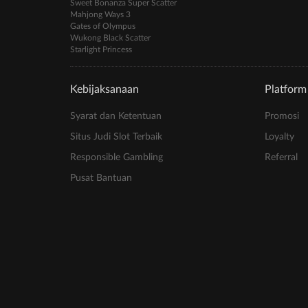
Sweet Bonanza Super Scatter
Mahjong Ways 3
Gates of Olympus
Wukong Black Scatter
Starlight Princess
Kebijaksanaan
Platform
Syarat dan Ketentuan
Promosi
Situs Judi Slot Terbaik
Loyalty
Responsible Gambling
Referral
Pusat Bantuan