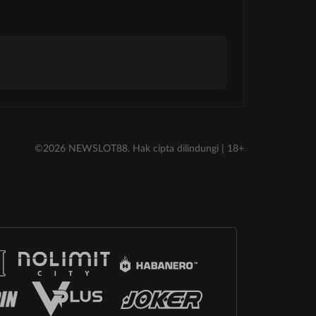
©2026 NEWSLOT88. Hak cipta dilindungi | 18+