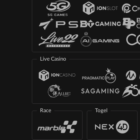
Live Casino
Race
Togel