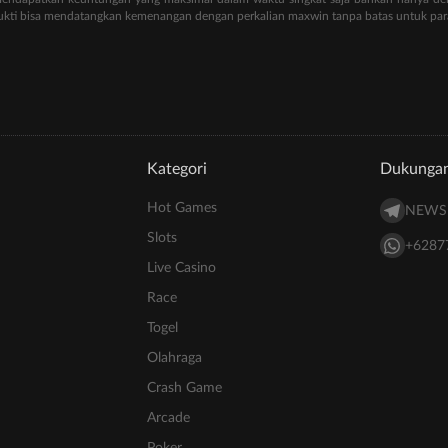
ukti bisa mendatangkan kemenangan dengan perkalian maxwin tanpa batas untuk para
Kategori
Dukunga
Hot Games
NEWS
Slots
+6287
Live Casino
Race
Togel
Olahraga
Crash Game
Arcade