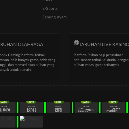
Poker
E-Sports
Sabung Ayam
ARUHAN OLAHRAGA
TARUHAN LIVE KASIN
book Gaming Platform Terbaik
Platform Pilihan bagi perusahaan-
rkan lebih banyak game, odds yang
perusahaan terbaik di dunia, dengan
tinggi, dan menyediakan pilihan yang
pilihan variasi game terbanyak
banyak untuk pemain.