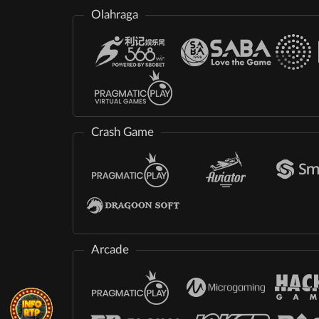
Olahraga
Crash Game
Arcade