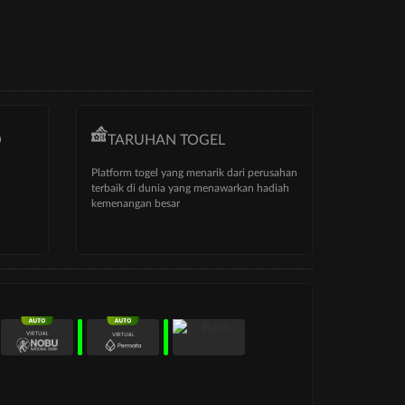
O
TARUHAN TOGEL
Platform togel yang menarik dari perusahan
terbaik di dunia yang menawarkan hadiah
kemenangan besar